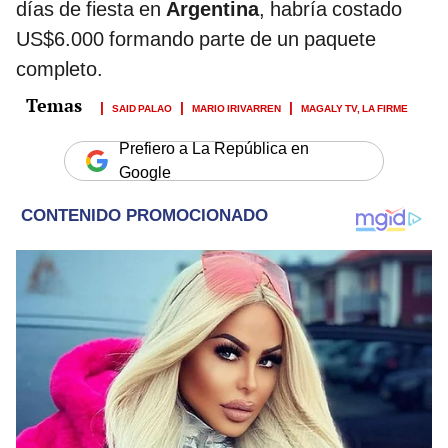
días de fiesta en
Argentina
, habría costado
US$6.000 formando parte de un paquete
completo.
SAID PALAO
MARIO IRIVARREN
MAGALY TV, LA FIRME
Prefiero a La República en
Google