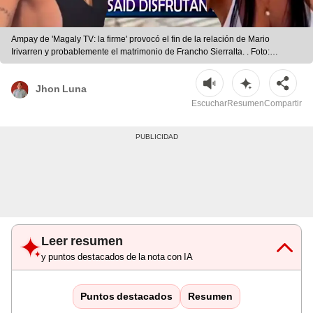
Ampay de 'Magaly TV: la firme' provocó el fin de la relación de Mario
Irivarren y probablemente el matrimonio de Francho Sierralta. . Foto:
Composición LR/ATV.
Jhon Luna
Escuchar
Resumen
Compartir
Leer resumen
y puntos destacados de la nota con IA
Puntos destacados
Resumen