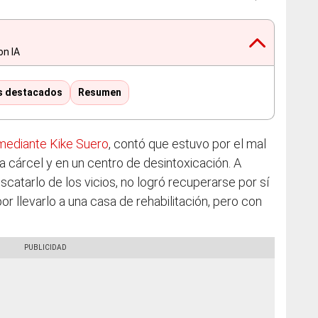
on IA
s destacados
Resumen
omediante Kike Suero
, contó que estuvo por el mal
a cárcel y en un centro de desintoxicación. A
escatarlo de los vicios, no logró recuperarse por sí
or llevarlo a una casa de rehabilitación, pero con