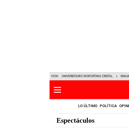
HOY
UNIVERSITARIO VS SPORTING CRISTAL
SINU
LO ÚLTIMO
POLÍTICA
OPIN
Espectáculos