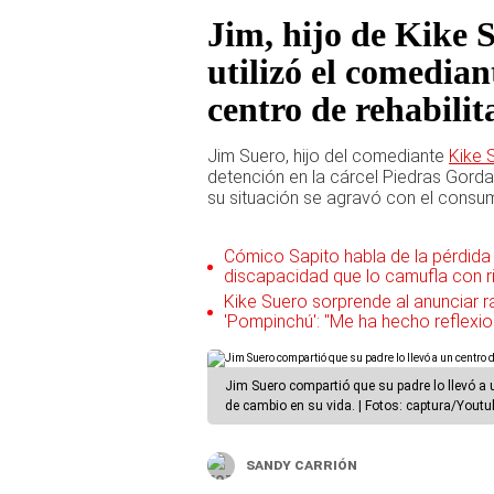
Jim, hijo de Kike S
utilizó el comedian
centro de rehabili
Jim Suero, hijo del comediante
Kike 
detención en la cárcel Piedras Gordas
su situación se agravó con el consu
Cómico Sapito habla de la pérdida d
discapacidad que lo camufla con r
Kike Suero sorprende al anunciar r
'Pompinchú': "Me ha hecho reflexio
Jim Suero compartió que su padre lo llevó a 
de cambio en su vida. | Fotos: captura/Youtu
Sandy Carrión