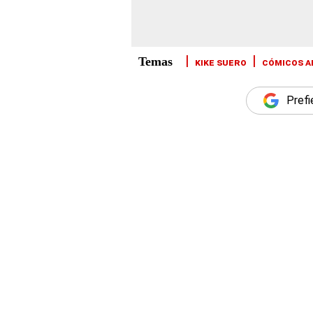
KIKE SUERO
CÓMICOS A
Prefi