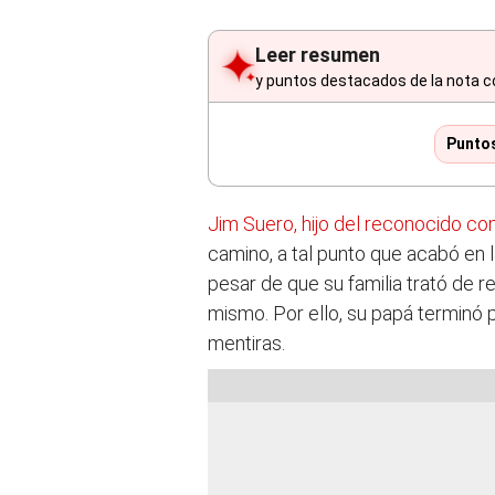
Leer resumen
y puntos destacados de la nota c
Punto
Jim Suero, hijo del reconocido c
camino, a tal punto que acabó en l
pesar de que su familia trató de r
mismo. Por ello, su papá terminó p
mentiras.