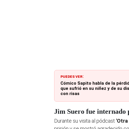
PUEDES VER:
Cómico Sapito habla de la pérdid
que sufrió en su niñez y de su d
con risas
Jim Suero fue internado 
Durante su visita al pódcast
'Otra
prisión y se mostró agradecido co