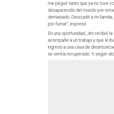
me pegué tanto que ya no tuve con
desaparecido del mundo por estar
demasiado. Descuidé a mi familia
por fumar”, expresó.
En una oportunidad, Jim recibió l
acompañe a un trabajo y que le iba
ingresó a una casa de desintoxic
se sentía recuperado. Y, según dic