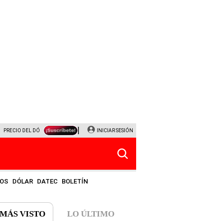
PRECIO DEL DÓLAR
CORTE DE LUZ
INICIAR SESIÓN
VIERNES 7 DE AGOSTO
ALBERTO BENAVID
OS
DÓLAR
DATEC
BOLETÍN
 MÁS VISTO
LO ÚLTIMO