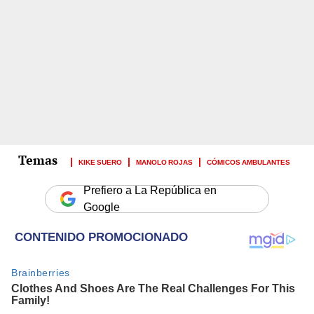
KIKE SUERO
MANOLO ROJAS
CÓMICOS AMBULANTES
Prefiero a La República en
Google