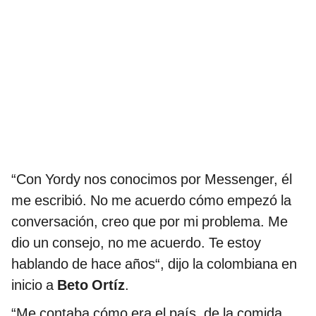
“Con Yordy nos conocimos por Messenger, él
me escribió. No me acuerdo cómo empezó la
conversación, creo que por mi problema. Me
dio un consejo, no me acuerdo. Te estoy
hablando de hace años“, dijo la colombiana en
inicio a
Beto Ortíz
.
“Me contaba cómo era el país, de la comida,