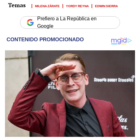
MILENA ZÁRATE
YORDY REYNA
EDWIN SIERRA
Prefiero a La República en
Google