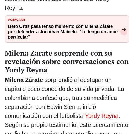
Reyna.
ACERCA DE:
Beto Ortiz pasa tenso momento con Milena Zárate
por defender a Jonathan Maicelo: "Le tengo un amor
particular"
Milena Zarate sorprende con su
revelación sobre conversaciones con
Yordy Reyna
Milena Zárate
sorprendió al destapar un
capítulo poco conocido de su vida privada. La
colombiana confesó que, tras su mediática
separación con Edwin Sierra, inició
comunicación con el futbolista
Yordy Reyna
.
Según su propio testimonio, este acercamiento
se dio hace aproximadamente diez años, en