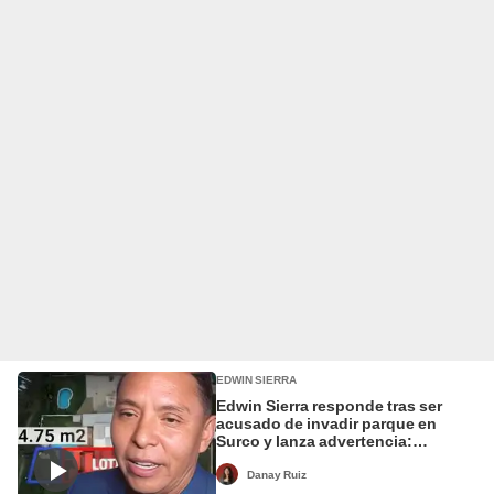
EDWIN SIERRA
Edwin Sierra responde tras ser
acusado de invadir parque en
Surco y lanza advertencia:
"Tendrán que demostrarlo"
Danay Ruiz