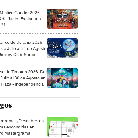
 Místico Condor 2026:
5 de Junio. Explanada
 21
Circo de Ucrania 2026:
 de Julio al 31 de Agosto
 Jockey Club-Surco
sa de Timoteo 2026: Del
Julio al 30 de Agosto en
Plaza - Independencia
egos
rgrama: ¡Descubre las
ras escondidas en
ro Mastergrama!