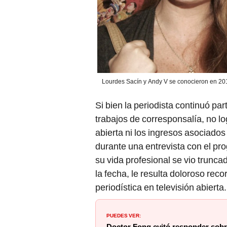
Lourdes Sacín y Andy V se conocieron en 201
Si bien la periodista continuó pa
trabajos de corresponsalía, no lo
abierta ni los ingresos asociado
durante una entrevista con el p
su vida profesional se vio trunca
la fecha, le resulta doloroso rec
periodística en televisión abierta.
PUEDES VER: