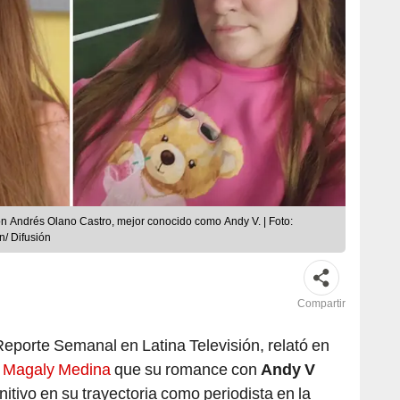
n Andrés Olano Castro, mejor conocido como Andy V. | Foto:
/ Difusión
Compartir
Reporte Semanal en Latina Televisión, relató en
e
Magaly Medina
que su romance con
Andy V
nitivo en su trayectoria como periodista en la