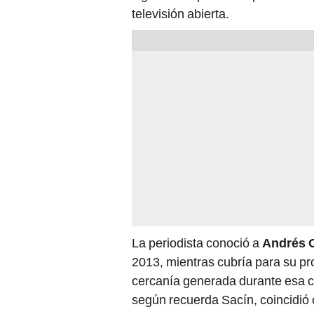
televisión abierta.
La periodista conoció a
Andrés 
2013, mientras cubría para su pro
cercanía generada durante esa co
según recuerda Sacín, coincidió