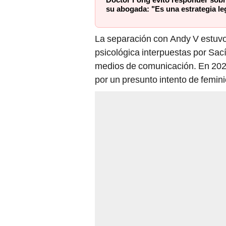
Doctor Fong evitó responder sobr
su abogada: "Es una estrategia le
La separación con Andy V estuvo
psicológica interpuestas por Sac
medios de comunicación. En 2020,
por un presunto intento de femini