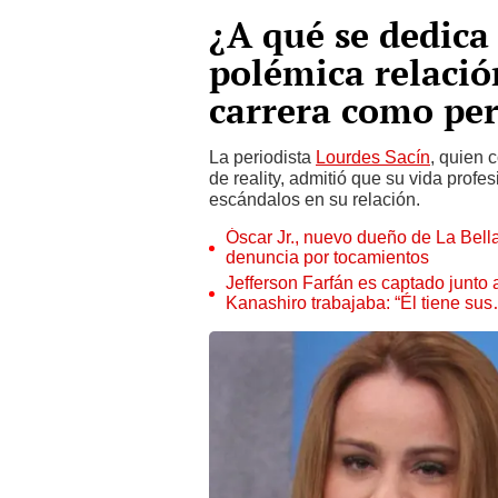
¿A qué se dedica
polémica relació
carrera como per
La periodista
Lourdes Sacín
, quien 
de reality, admitió que su vida profe
escándalos en su relación.
Óscar Jr., nuevo dueño de La Bell
denuncia por tocamientos
Jefferson Farfán es captado junto
Kanashiro trabajaba: “Él tiene su