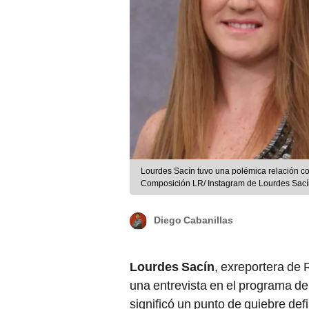
Lourdes Sacín tuvo una polémica relación co
Composición LR/ Instagram de Lourdes Sacín
Diego Cabanillas
Lourdes Sacín
, exreportera de 
una entrevista en el programa d
significó un punto de quiebre defi