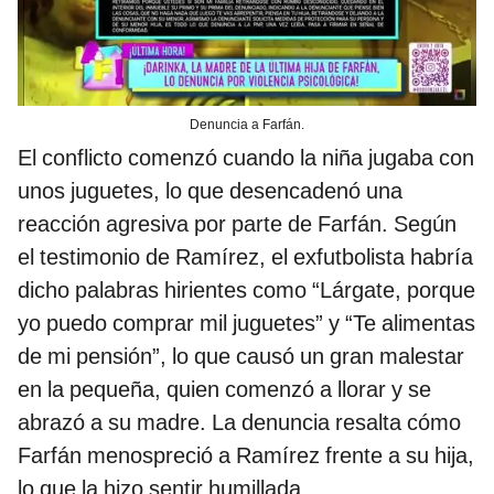
Denuncia a Farfán.
El conflicto comenzó cuando la niña jugaba con
unos juguetes, lo que desencadenó una
reacción agresiva por parte de Farfán. Según
el testimonio de Ramírez, el exfutbolista habría
dicho palabras hirientes como “Lárgate, porque
yo puedo comprar mil juguetes” y “Te alimentas
de mi pensión”, lo que causó un gran malestar
en la pequeña, quien comenzó a llorar y se
abrazó a su madre. La denuncia resalta cómo
Farfán menospreció a Ramírez frente a su hija,
lo que la hizo sentir humillada.