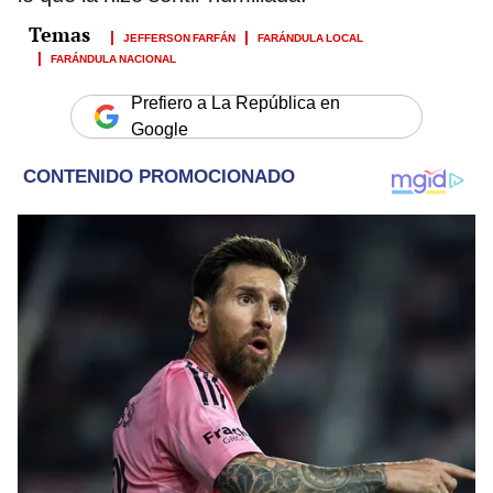
JEFFERSON FARFÁN
FARÁNDULA LOCAL
FARÁNDULA NACIONAL
Prefiero a La República en
Google