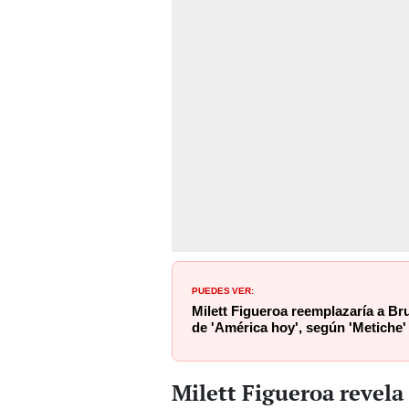
PUEDES VER:
Milett Figueroa reemplazaría a Br
de 'América hoy', según 'Metiche'
Milett Figueroa revela