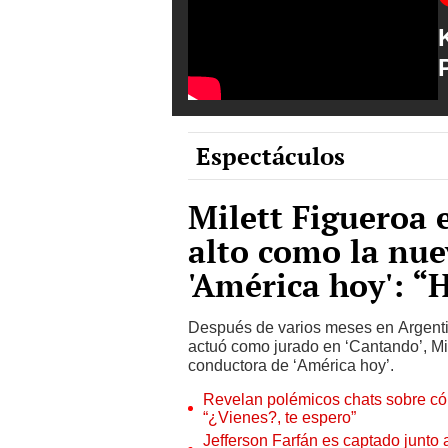
Espectáculos
Milett Figueroa 
alto como la nue
'América hoy': “
Después de varios meses en Argentina
actuó como jurado en ‘Cantando’, Mil
conductora de ‘América hoy’.
Revelan polémicos chats sobre có
“¿Vienes?, te espero”
Jefferson Farfán es captado junto