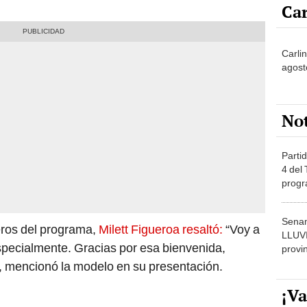
Car
Carlin
agost
No
Partid
4 del
progr
dónde
Senam
ros del programa,
Milett Figueroa resaltó:
“Voy a
LLUV
pecialmente. Gracias por esa bienvenida,
provi
, mencionó la modelo en su presentación.
¡Va