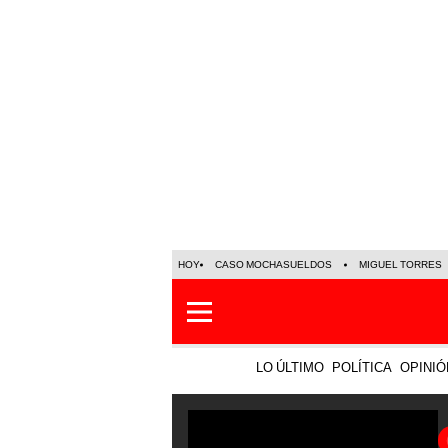
HOY
CASO MOCHASUELDOS
MIGUEL TORRES
LO ÚLTIMO
POLÍTICA
OPINIÓ