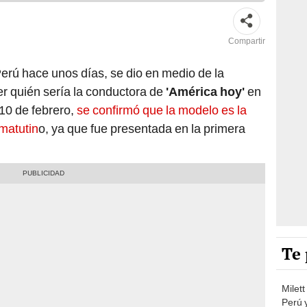
Compartir
erú hace unos días, se dio en medio de la
er quién sería la conductora de
'América hoy'
en
10 de febrero,
se confirmó que la modelo es la
matutin
o, ya que fue presentada en la primera
Te 
Milett
Perú y