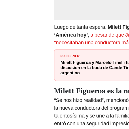
Luego de tanta espera,
Milett F
‘América hoy’,
a pesar de que J
“necesitaban una conductora más
PUEDES VER:
Milett Figueroa y Marcelo Tinelli 
discusión en la boda de Cande Tine
argentino
Milett Figueroa es la 
“Se nos hizo realidad”, mencionó
la nueva conductora del programa
talentosísima y se une a la fami
entró con una seguridad impresio