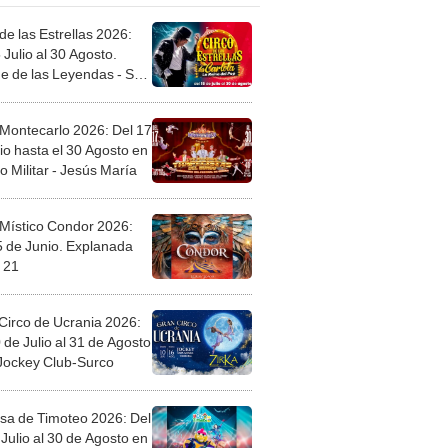
de las Estrellas 2026:
 Julio al 30 Agosto.
e de las Leyendas - San
l
 Montecarlo 2026: Del 17
io hasta el 30 Agosto en
o Militar - Jesús María
 Místico Condor 2026:
5 de Junio. Explanada
 21
Circo de Ucrania 2026:
 de Julio al 31 de Agosto
 Jockey Club-Surco
sa de Timoteo 2026: Del
Julio al 30 de Agosto en