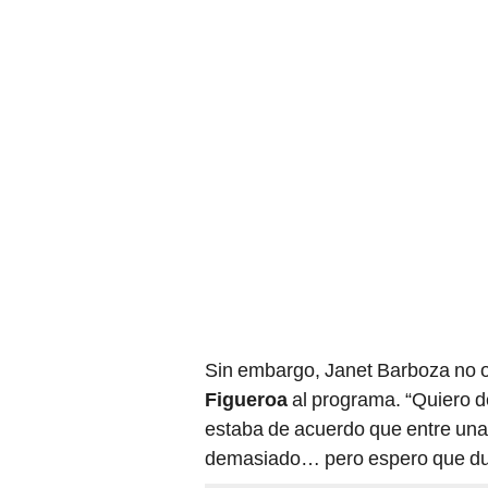
Sin embargo, Janet Barboza no o
Figueroa
al programa. “Quiero de
estaba de acuerdo que entre una
demasiado… pero espero que dure