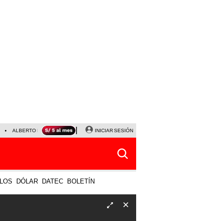
ALBERTO BENAVIDES
NALDY SALDAÑA
INICIAR SESIÓN
UNIVERSITARIO - SPORTING CRISTA
LOS
DÓLAR
DATEC
BOLETÍN