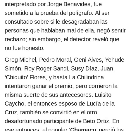
interpretado por Jorge Benavides, fue
sometido a la prueba del polígrafo. Al ser
consultado sobre si le desagradaban las
personas que hablaban mal de ella, negó sentir
rechazo; sin embargo, el detector reveló que
no fue honesto.
Greg Michel, Pedro Moral, Geni Alves, Yehude
Simón, Roy Roger Sandi, Susy Díaz, Juan
‘Chiquito’ Flores, y hasta La Chilindrina
intentaron ganar el premio, pero corrieron la
misma suerte de sus antecesores. Luisito
Caycho, el entonces esposo de Lucía de la
Cruz, también se convirtió en el otro
desafortunado participante de Beto Ortiz. En
ese entonces, el popular ‘
Chamaco
’ perdió los