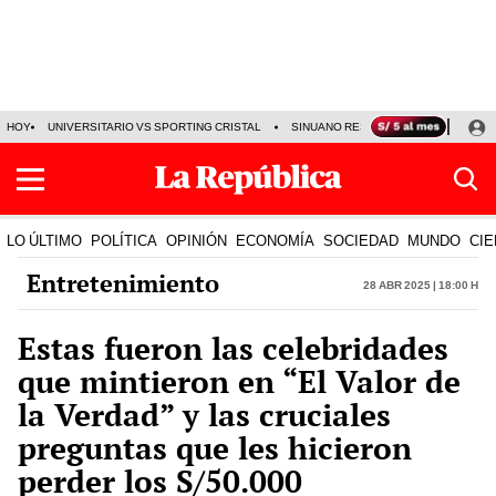
HOY
UNIVERSITARIO VS SPORTING CRISTAL
SINUANO RESULTADOS HOY
CA
LO ÚLTIMO
POLÍTICA
OPINIÓN
ECONOMÍA
SOCIEDAD
MUNDO
CIE
Entretenimiento
28 Abr 2025 | 18:00 h
Estas fueron las celebridades
que mintieron en “El Valor de
la Verdad” y las cruciales
preguntas que les hicieron
perder los S/50.000