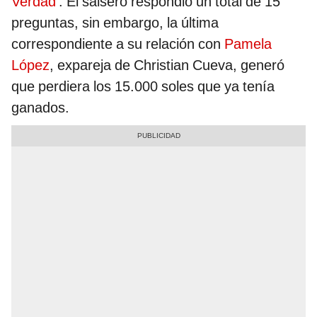
Verdad’
. El salsero respondió un total de 15
preguntas, sin embargo, la última
correspondiente a su relación con
Pamela
López
, expareja de Christian Cueva, generó
que perdiera los 15.000 soles que ya tenía
ganados.