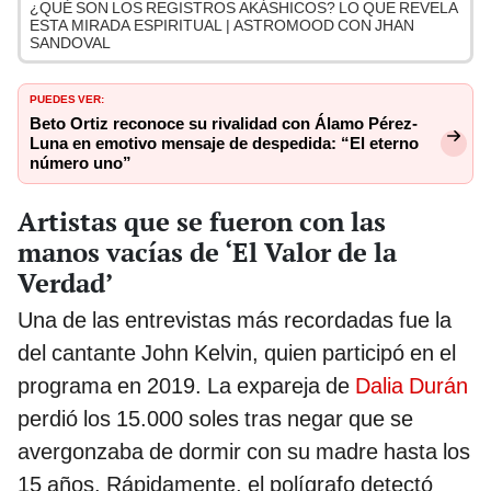
¿QUÉ SON LOS REGISTROS AKÁSHICOS? LO QUE REVELA
ESTA MIRADA ESPIRITUAL | ASTROMOOD CON JHAN
SANDOVAL
PUEDES VER:
Beto Ortiz reconoce su rivalidad con Álamo Pérez-
Luna en emotivo mensaje de despedida: “El eterno
número uno”
Artistas que se fueron con las
manos vacías de ‘El Valor de la
Verdad’
Una de las entrevistas más recordadas fue la
del cantante John Kelvin, quien participó en el
programa en 2019. La expareja de
Dalia Durán
perdió los 15.000 soles tras negar que se
avergonzaba de dormir con su madre hasta los
15 años. Rápidamente, el polígrafo detectó