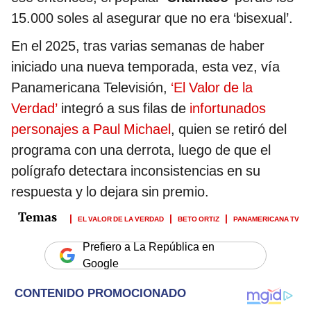
15.000 soles al asegurar que no era ‘bisexual’.
En el 2025, tras varias semanas de haber
iniciado una nueva temporada, esta vez, vía
Panamericana Televisión,
‘El Valor de la
Verdad’
integró a sus filas de
infortunados
personajes a Paul Michael
, quien se retiró del
programa con una derrota, luego de que el
polígrafo detectara inconsistencias en su
respuesta y lo dejara sin premio.
EL VALOR DE LA VERDAD
BETO ORTIZ
PANAMERICANA TV
Prefiero a La República en
Google