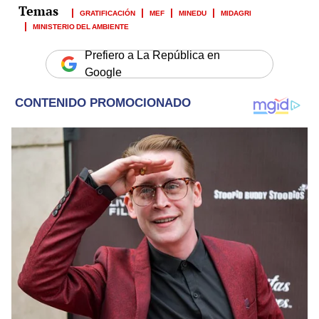
GRATIFICACIÓN
MEF
MINEDU
MIDAGRI
MINISTERIO DEL AMBIENTE
Prefiero a La República en
Google