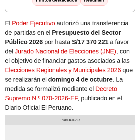
Puntos destacados
Resumen
El
Poder Ejecutivo
autorizó una transferencia
de partidas en el
Presupuesto del Sector
Público 2026
por hasta
S/17 370 221
a favor
del
Jurado Nacional de Elecciones (JNE)
, con
el objetivo de financiar gastos asociados a las
Elecciones Regionales y Municipales 2026
que
se realizarán el
domingo 4 de octubre
. La
medida se formalizó mediante el
Decreto
Supremo N.º 070-2026-EF
, publicado en el
Diario Oficial El Peruano.