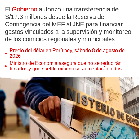
El
Gobierno
autorizó una transferencia de
S/17.3 millones desde la Reserva de
Contingencia del MEF al JNE para financiar
gastos vinculados a la supervisión y monitoreo
de los comicios regionales y municipales.
Precio del dólar en Perú hoy, sábado 8 de agosto de
2026
Ministro de Economía asegura que no se reducirán
feriados y que sueldo mínimo se aumentará en dos
etapas