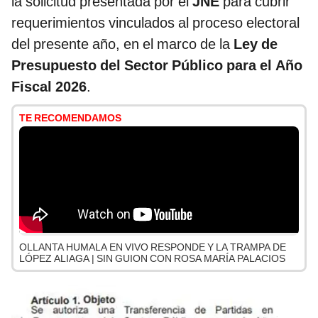
la solicitud presentada por el
JNE
para cubrir
requerimientos vinculados al proceso electoral
del presente año, en el marco de la
Ley de
Presupuesto del Sector Público para el Año
Fiscal 2026
.
TE RECOMENDAMOS
OLLANTA HUMALA EN VIVO RESPONDE Y LA TRAMPA DE
LÓPEZ ALIAGA | SIN GUION CON ROSA MARÍA PALACIOS