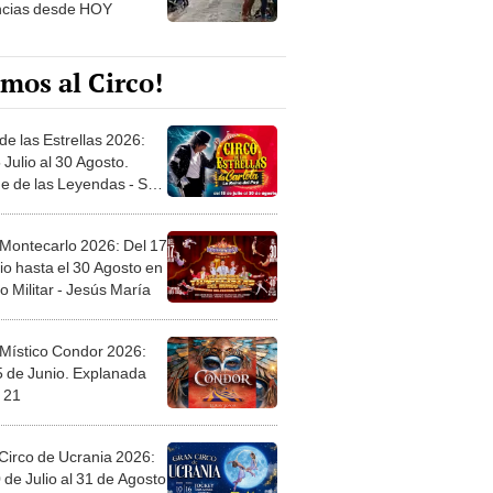
mos al Circo!
de las Estrellas 2026:
 Julio al 30 Agosto.
e de las Leyendas - San
l
 Montecarlo 2026: Del 17
io hasta el 30 Agosto en
o Militar - Jesús María
 Místico Condor 2026:
5 de Junio. Explanada
 21
Circo de Ucrania 2026:
 de Julio al 31 de Agosto
 Jockey Club-Surco