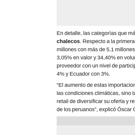
En detalle, las categorías que m
chalecos
. Respecto a la primer
millones con más de 5,1 millone
3,05% en valor y 34,40% en vol
proveedor con un nivel de parti
4% y Ecuador con 3%.
“El aumento de estas importacion
las condiciones climáticas, sino 
retail de diversificar su oferta 
de los peruanos”, explicó Óscar 