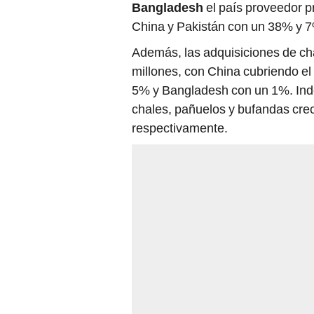
China y Pakistán con un 38% y 7
Además, las adquisiciones de c
millones, con China cubriendo e
5% y Bangladesh con un 1%. Inde
chales, pañuelos y bufandas cre
respectivamente.