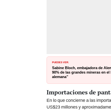
PUEDES VER:
Sabine Bloch, embajadora de Alem
90% de las grandes mineras en el
alemana”
Importaciones de panta
En lo que concierne a las import
US$23 millones y aproximadamen
Bangladesh
el país proveedor p