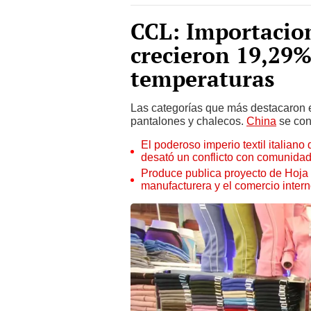
CCL: Importacion
crecieron 19,29%
temperaturas
Las categorías que más destacaron e
pantalones y chalecos.
China
se con
El poderoso imperio textil italia
desató un conflicto con comunida
Produce publica proyecto de Hoja 
manufacturera y el comercio inter