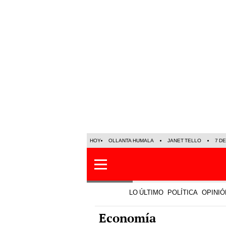
HOY
OLLANTA HUMALA
JANET TELLO
7 D
LO ÚLTIMO
POLÍTICA
OPINIÓ
Economía