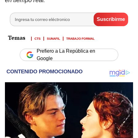
CTS
SUNAFIL
TRABAJO FORMAL
Prefiero a La República en
Google