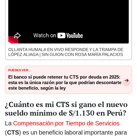
OLLANTA HUMALA EN VIVO RESPONDE Y LA TRAMPA DE
LÓPEZ ALIAGA | SIN GUION CON ROSA MARÍA PALACIOS
PUEDES VER:
El banco sí puede retener tu CTS por deuda en 2025:
esta es la única razón por la que podrían descontarte
este beneficio, según la ley
¿Cuánto es mi CTS si gano el nuevo
sueldo mínimo de S/1.130 en Perú?
La
Compensación por Tiempo de Servicios
(
CTS
) es un beneficio laboral importante para