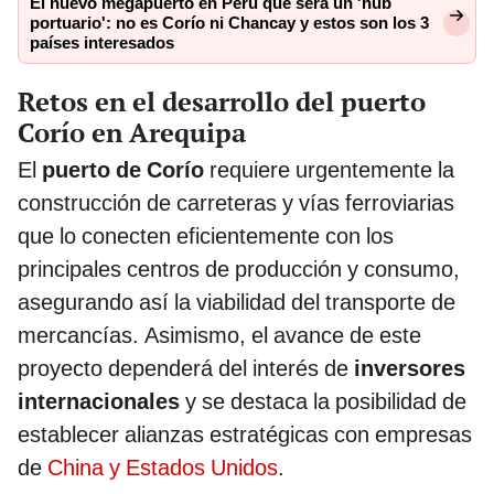
El nuevo megapuerto en Perú que será un 'hub
portuario': no es Corío ni Chancay y estos son los 3
países interesados
Retos en el desarrollo del puerto
Corío en Arequipa
El
puerto de Corío
requiere urgentemente la
construcción de carreteras y vías ferroviarias
que lo conecten eficientemente con los
principales centros de producción y consumo,
asegurando así la viabilidad del transporte de
mercancías. Asimismo, el avance de este
proyecto dependerá del interés de
inversores
internacionales
y se destaca la posibilidad de
establecer alianzas estratégicas con empresas
de
China y Estados Unidos
.