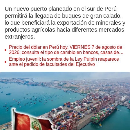
Un nuevo puerto planeado en el sur de Perú
permitirá la llegada de buques de gran calado,
lo que beneficiará la exportación de minerales y
productos agrícolas hacia diferentes mercados
extranjeros.
Precio del dólar en Perú hoy, VIERNES 7 de agosto de
2026: consulta el tipo de cambio en bancos, casas de
cambio y plataformas digitales
Empleo juvenil: la sombra de la Ley Pulpín reaparece
ante el pedido de facultades del Ejecutivo