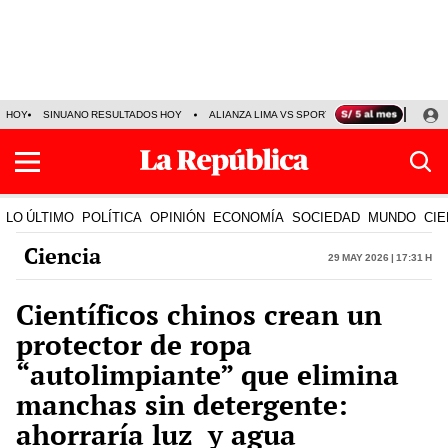
HOY
SINUANO RESULTADOS HOY
ALIANZA LIMA VS SPORT BOYS
JORGE MES
LO ÚLTIMO
POLÍTICA
OPINIÓN
ECONOMÍA
SOCIEDAD
MUNDO
CIE
Ciencia
29 May 2026 | 17:31 h
Científicos chinos crean un
protector de ropa
“autolimpiante” que elimina
manchas sin detergente:
ahorraría luz y agua