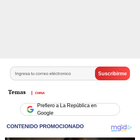
CHINA
Prefiero a La República en
Google