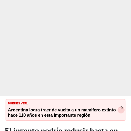
PUEDES VER:
Argentina logra traer de vuelta a un mamífero extinto
hace 110 años en esta importante región
El invento podría reducir hasta en