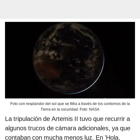
Foto con resplandor del sol que se filtra a través de los contornos de la
Tierra en la oscuridad. Foto: NASA
La tripulación de Artemis II tuvo que recurrir a
algunos trucos de cámara adicionales, ya que
contaban con mucha menos luz. En 'Hola,