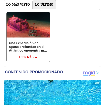
LO MÁS VISTO
LO ÚLTIMO
Una expedición de
aguas profundas en el
Atlántico encuentra más
de 200.000 barriles de
LEER MÁS
residuos radiactivos
con fugas