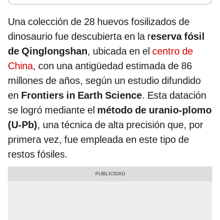
Una colección de 28 huevos fosilizados de
dinosaurio fue descubierta en la r
eserva fósil
de Qinglongshan
, ubicada en el
centro de
China
, con una antigüedad estimada de 86
millones de años, según un estudio difundido
en
Frontiers in Earth Science
. Esta datación
se logró mediante el
método de uranio-plomo
(U-Pb)
, una técnica de alta precisión que, por
primera vez, fue empleada en este tipo de
restos fósiles.