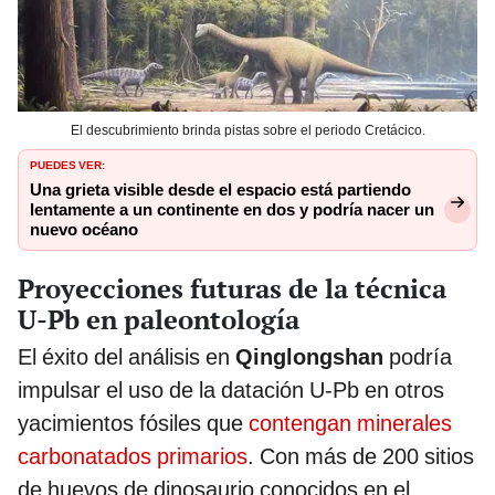
El descubrimiento brinda pistas sobre el periodo Cretácico.
PUEDES VER:
Una grieta visible desde el espacio está partiendo
lentamente a un continente en dos y podría nacer un
nuevo océano
Proyecciones futuras de la técnica
U-Pb en paleontología
El éxito del análisis en
Qinglongshan
podría
impulsar el uso de la datación U-Pb en otros
yacimientos fósiles que
contengan minerales
carbonatados primarios
. Con más de 200 sitios
de huevos de dinosaurio conocidos en el