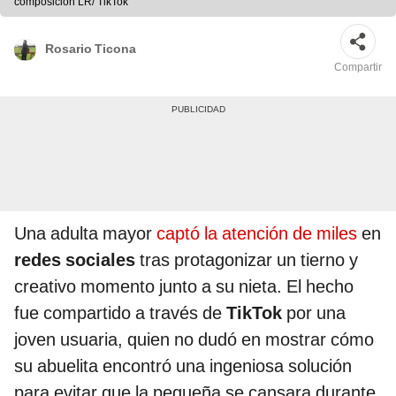
composición LR/ TikTok
Rosario Ticona
Compartir
Una adulta mayor
captó la atención de miles
en
redes sociales
tras protagonizar un tierno y
creativo momento junto a su nieta. El hecho
fue compartido a través de
TikTok
por una
joven usuaria, quien no dudó en mostrar cómo
su abuelita encontró una ingeniosa solución
para evitar que la pequeña se cansara durante