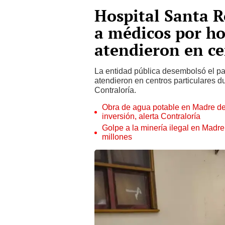
Hospital Santa R
a médicos por ho
atendieron en ce
La entidad pública desembolsó el p
atendieron en centros particulares d
Contraloría.
Obra de agua potable en Madre de
inversión, alerta Contraloría
Golpe a la minería ilegal en Madr
millones