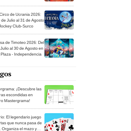
Circo de Ucrania 2026:
 de Julio al 31 de Agosto
 Jockey Club-Surco
sa de Timoteo 2026: Del
Julio al 30 de Agosto en
Plaza - Independencia
egos
rgrama: ¡Descubre las
ras escondidas en
ro Mastergrama!
rio: El legendario juego
rtas que nunca pasa de
 Organiza el mazo y