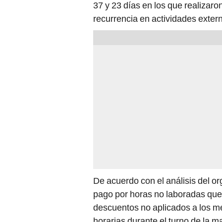
37 y 23 días en los que realizaro
recurrencia en actividades exter
De acuerdo con el análisis del o
pago por horas no laboradas que
descuentos no aplicados a los mé
horarias durante el turno de la m