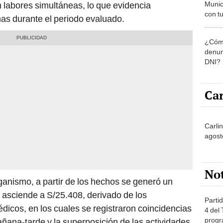
Munic
n labores simultáneas, lo que evidencia
con tu
nas durante el periodo evaluado.
miemb
de oct
¿Cómo
la O
denun
DNI?
Car
Carli
agost
No
rganismo, a partir de los hechos se generó un
 asciende a S/25.408, derivado de los
Partid
dicos, en los cuales se registraron coincidencias
4 del
progr
añana-tarde y la superposición de las actividades