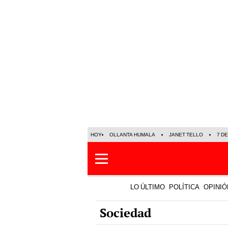
HOY
OLLANTA HUMALA
JANET TELLO
7 D
LO ÚLTIMO
POLÍTICA
OPINIÓ
Sociedad