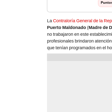
Punto
La
Contraloría General de la Rep
Puerto Maldonado
(
Madre de D
no trabajaron en este establecim
profesionales brindaron atención
que tenían programados en el hos