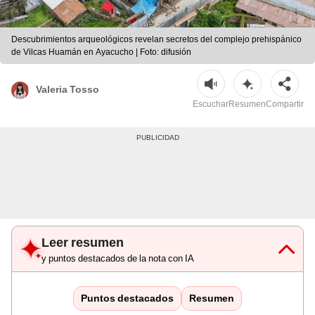
Descubrimientos arqueológicos revelan secretos del complejo prehispánico
de Vilcas Huamán en Ayacucho | Foto: difusión
Valeria Tosso
Escuchar
Resumen
Compartir
Leer resumen
y puntos destacados de la nota con IA
Puntos destacados
Resumen