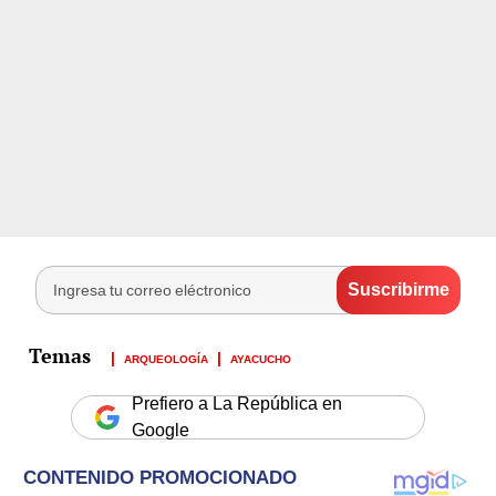
ARQUEOLOGÍA
AYACUCHO
Prefiero a La República en
Google