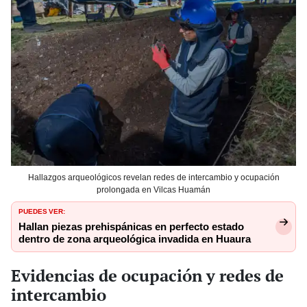
Hallazgos arqueológicos revelan redes de intercambio y ocupación
prolongada en Vilcas Huamán
PUEDES VER:
Hallan piezas prehispánicas en perfecto estado
dentro de zona arqueológica invadida en Huaura
Evidencias de ocupación y redes de
intercambio