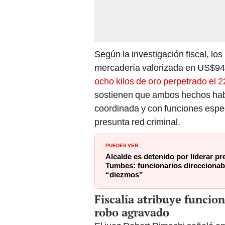
Según la investigación fiscal, lo
mercadería valorizada en US$94.0
ocho kilos de oro perpetrado el 
sostienen que ambos hechos habr
coordinada y con funciones espec
presunta red criminal.
PUEDES VER:
Alcalde es detenido por liderar p
Tumbes: funcionarios direccionab
“diezmos”
Fiscalía atribuye funcion
robo agravado