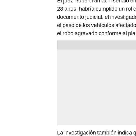
El juez Robert Rimachi señaló en
28 años, habría cumplido un rol c
documento judicial, el investiga
el paso de los vehículos afectado
el robo agravado conforme al pla
La investigación también indica 