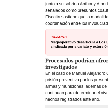
junto a su sobrino Anthony Albe
señalados como presuntos coauto
Fiscalía sostiene que la modalid
coordinación entre los involucra
PUEDES VER:
Megaoperativo desarticula a Los
sindicada por sicariato y extorsió
Procesados podrían afron
investigados
En el caso de Manuel Alejandro 
prisión preventiva por los presun
armas y municiones, además de tr
continúan para determinar el nive
hechos registrados este año.