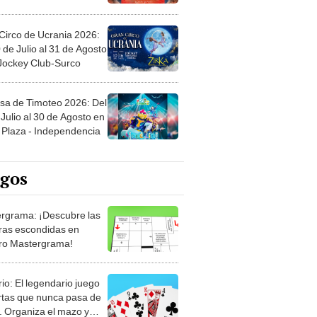
Circo de Ucrania 2026:
 de Julio al 31 de Agosto
 Jockey Club-Surco
sa de Timoteo 2026: Del
Julio al 30 de Agosto en
Plaza - Independencia
egos
rgrama: ¡Descubre las
ras escondidas en
ro Mastergrama!
rio: El legendario juego
rtas que nunca pasa de
 Organiza el mazo y