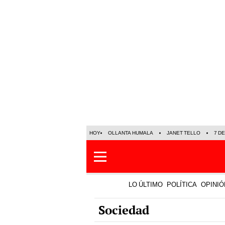
HOY
OLLANTA HUMALA
JANET TELLO
7 D
LO ÚLTIMO
POLÍTICA
OPINIÓ
Sociedad