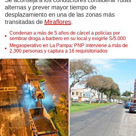
Se aconseja a los conductores considerar rutas
alternas y prever mayor tiempo de
desplazamiento en una de las zonas más
transitadas de
Miraflores
.
Condenan a más de 5 años de cárcel a policías por
sembrar droga a barbero en su local y exigirle S/5.000
Megaoperativo en La Pampa: PNP interviene a más de
2.300 personas y captura a 16 requisitoriados