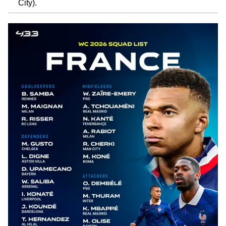
City).