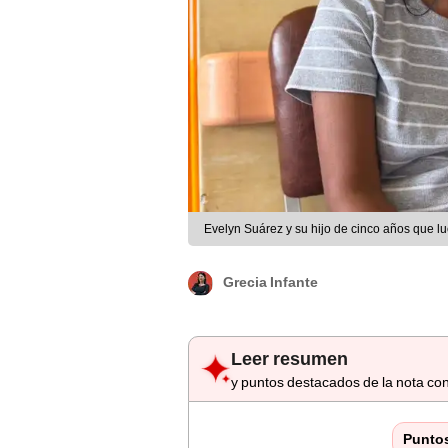
Evelyn Suárez y su hijo de cinco años que luch
Grecia Infante
Leer resumen
y puntos destacados de la nota con
Punto