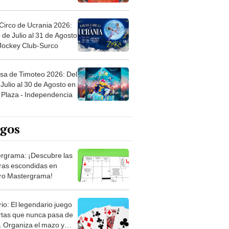
Circo de Ucrania 2026:
 de Julio al 31 de Agosto
 Jockey Club-Surco
sa de Timoteo 2026: Del
Julio al 30 de Agosto en
Plaza - Independencia
egos
rgrama: ¡Descubre las
ras escondidas en
ro Mastergrama!
rio: El legendario juego
rtas que nunca pasa de
 Organiza el mazo y