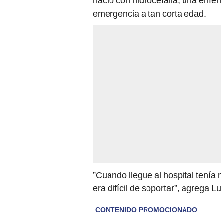
nació con hidrocefalia, una enfe
emergencia a tan corta edad.
”Cuando llegue al hospital tení
era difícil de soportar”, agrega L