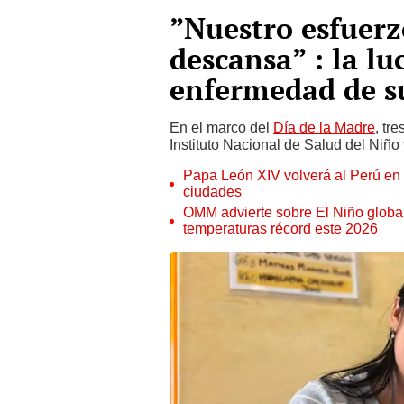
”Nuestro esfuer
descansa” : la lu
enfermedad de su
En el marco del
Día de la Madre
, tr
Instituto Nacional de Salud del Niño 
Papa León XIV volverá al Perú en n
ciudades
OMM advierte sobre El Niño global
temperaturas récord este 2026