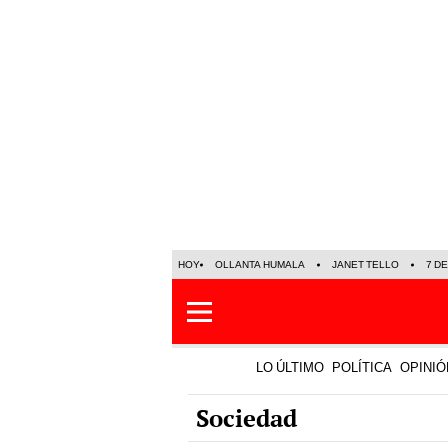
HOY
OLLANTA HUMALA
JANET TELLO
7 D
LO ÚLTIMO
POLÍTICA
OPINIÓ
Sociedad