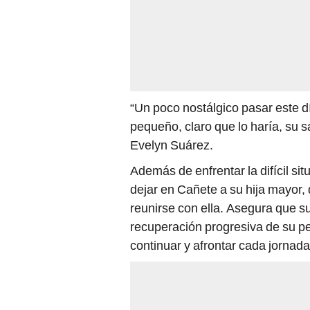
“Un poco nostálgico pasar este día
pequeño, claro que lo haría, su 
Evelyn Suárez.
Además de enfrentar la difícil si
dejar en Cañete a su hija mayor,
reunirse con ella. Asegura que s
recuperación progresiva de su p
continuar y afrontar cada jornada