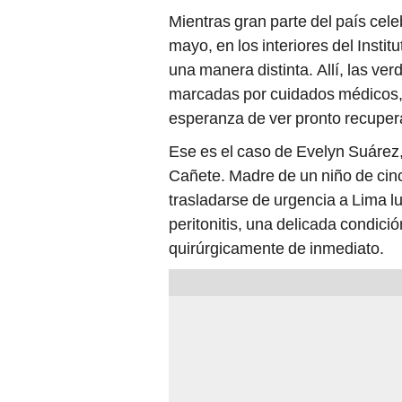
Mientras gran parte del país cele
mayo, en los interiores del Instit
una manera distinta. Allí, las ve
marcadas por cuidados médicos, d
esperanza de ver pronto recupera
Ese es el caso de Evelyn Suárez,
Cañete. Madre de un niño de cinc
trasladarse de urgencia a Lima 
peritonitis, una delicada condició
quirúrgicamente de inmediato.