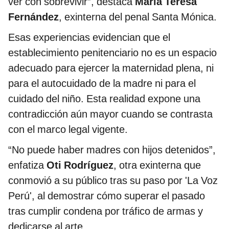
ver con sobrevivir”, destaca
María Teresa
Fernández
, exinterna del penal Santa Mónica.
Esas experiencias evidencian que el
establecimiento penitenciario no es un espacio
adecuado para ejercer la maternidad plena, ni
para el autocuidado de la madre ni para el
cuidado del niño. Esta realidad expone una
contradicción aún mayor cuando se contrasta
con el marco legal vigente.
“No puede haber madres con hijos detenidos”,
enfatiza
Oti Rodríguez
, otra exinterna que
conmovió a su público tras su paso por 'La Voz
Perú', al demostrar cómo superar el pasado
tras cumplir condena por tráfico de armas y
dedicarse al arte.