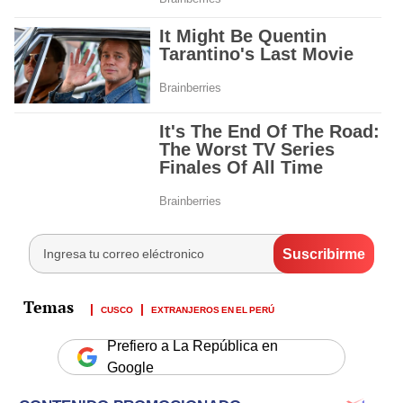
CUSCO
EXTRANJEROS EN EL PERÚ
Prefiero a La República en
Google