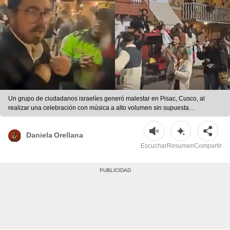
Un grupo de ciudadanos israelíes generó malestar en Pisac, Cusco, al
realizar una celebración con música a alto volumen sin supuesta
autorización. La Policía y Serenazgo intervinieron. | Composición LR
Daniela Orellana
Escuchar
Resumen
Compartir