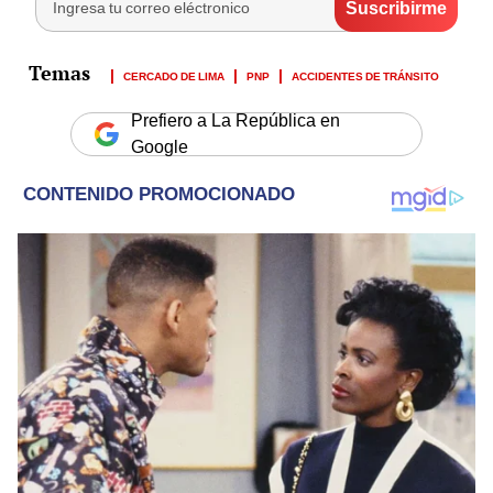
CERCADO DE LIMA
PNP
ACCIDENTES DE TRÁNSITO
Prefiero a La República en
Google