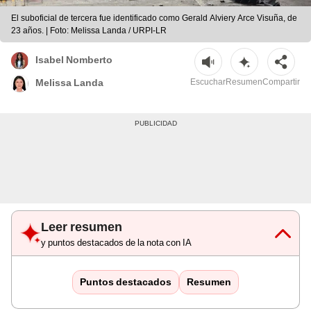
El suboficial de tercera fue identificado como Gerald Alviery Arce Visuña, de
23 años. | Foto: Melissa Landa / URPI-LR
Isabel Nomberto
Escuchar
Resumen
Compartir
Melissa Landa
Leer resumen
y puntos destacados de la nota con IA
Puntos destacados
Resumen