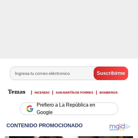
INCENDIO
SAN MARTÍN DE PORRES
BOMBEROS
Prefiero a La República en
Google