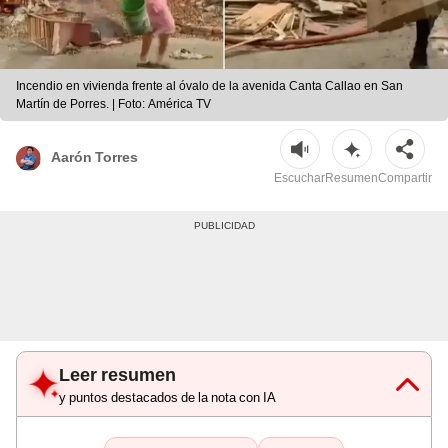
Incendio en vivienda frente al óvalo de la avenida Canta Callao en San
Martín de Porres. | Foto: América TV
Aarón Torres
Escuchar
Resumen
Compartir
Leer resumen
y puntos destacados de la nota con IA