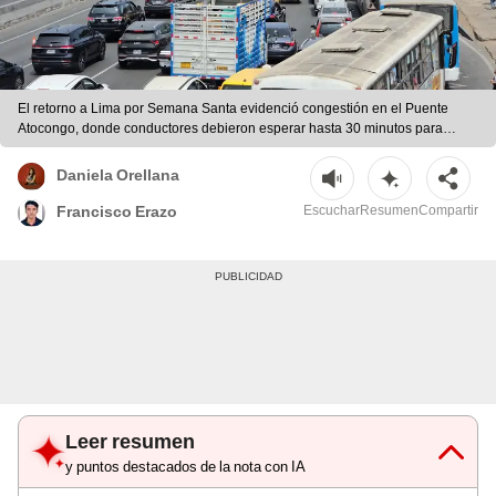
El retorno a Lima por Semana Santa evidenció congestión en el Puente
Atocongo, donde conductores debieron esperar hasta 30 minutos para
avanzar un corto tramo. | La República | Francisco Erazo
Daniela Orellana
Escuchar
Resumen
Compartir
Francisco Erazo
Leer resumen
y puntos destacados de la nota con IA