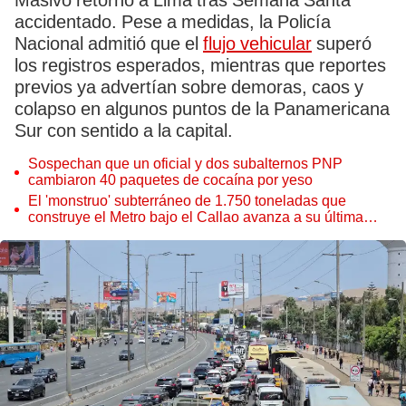
Masivo retorno a Lima tras Semana Santa
accidentado. Pese a medidas, la Policía
Nacional admitió que el
flujo vehicular
superó
los registros esperados, mientras que reportes
previos ya advertían sobre demoras, caos y
colapso en algunos puntos de la Panamericana
Sur con sentido a la capital.
Sospechan que un oficial y dos subalternos PNP
cambiaron 40 paquetes de cocaína por yeso
El 'monstruo' subterráneo de 1.750 toneladas que
construye el Metro bajo el Callao avanza a su última
estación