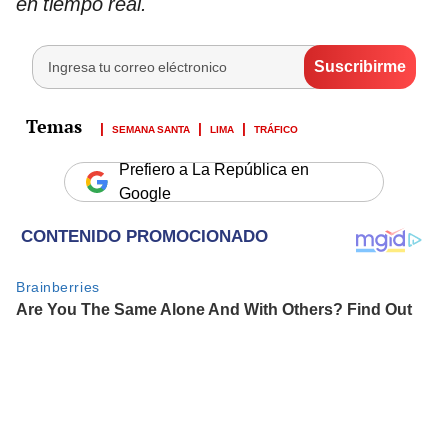
en tiempo real.
SEMANA SANTA
LIMA
TRÁFICO
Prefiero a La República en
Google