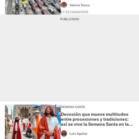
Valeria Tosso
17:33 | 04/04/2026
SEMANA SANTA
Devoción que mueve multitudes
entre procesiones y tradiciones:
así se vive la Semana Santa en las
regiones del Perú
Luis Aguilar