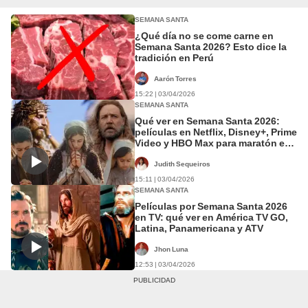
SEMANA SANTA
¿Qué día no se come carne en
Semana Santa 2026? Esto dice la
tradición en Perú
Aarón Torres
15:22 | 03/04/2026
SEMANA SANTA
Qué ver en Semana Santa 2026:
películas en Netflix, Disney+, Prime
Video y HBO Max para maratón en
casa
Judith Sequeiros
15:11 | 03/04/2026
SEMANA SANTA
Películas por Semana Santa 2026
en TV: qué ver en América TV GO,
Latina, Panamericana y ATV
Jhon Luna
12:53 | 03/04/2026