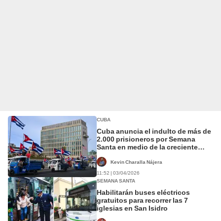
CUBA
Cuba anuncia el indulto de más de
2.000 prisioneros por Semana
Santa en medio de la creciente
presión de EE. UU.
Kevin Charalla Nájera
11:52 | 03/04/2026
SEMANA SANTA
Habilitarán buses eléctricos
gratuitos para recorrer las 7
iglesias en San Isidro