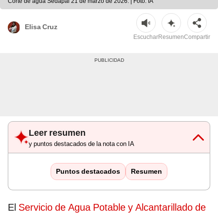
Corte de agua Sedapal 21 de marzo de 2026. | Foto: IA
Elisa Cruz
Escuchar
Resumen
Compartir
Leer resumen
y puntos destacados de la nota con IA
Puntos destacados
Resumen
El
Servicio de Agua Potable y Alcantarillado de