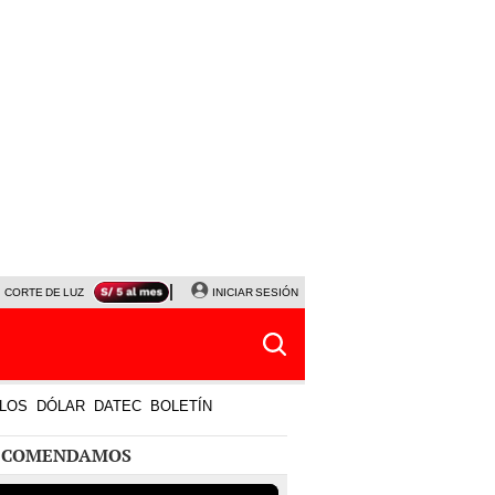
CORTE DE LUZ
VIERNES 7 DE AGOSTO
INICIAR SESIÓN
ALBERTO BENAVIDES
NALDY SALD
LOS
DÓLAR
DATEC
BOLETÍN
ECOMENDAMOS