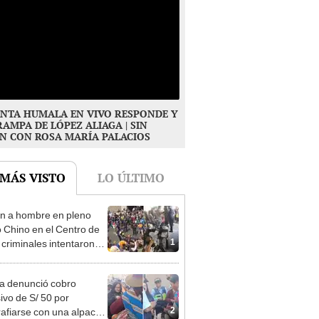
NTA HUMALA EN VIVO RESPONDE Y
RAMPA DE LÓPEZ ALIAGA | SIN
N CON ROSA MARÍA PALACIOS
 MÁS VISTO
LO ÚLTIMO
n a hombre en pleno
o Chino en el Centro de
1
 criminales intentaron
se
ta denunció cobro
ivo de S/ 50 por
2
rafiarse con una alpaca