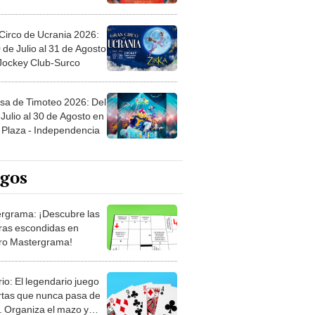
Circo de Ucrania 2026:
 de Julio al 31 de Agosto
 Jockey Club-Surco
sa de Timoteo 2026: Del
Julio al 30 de Agosto en
Plaza - Independencia
egos
rgrama: ¡Descubre las
ras escondidas en
ro Mastergrama!
rio: El legendario juego
rtas que nunca pasa de
 Organiza el mazo y