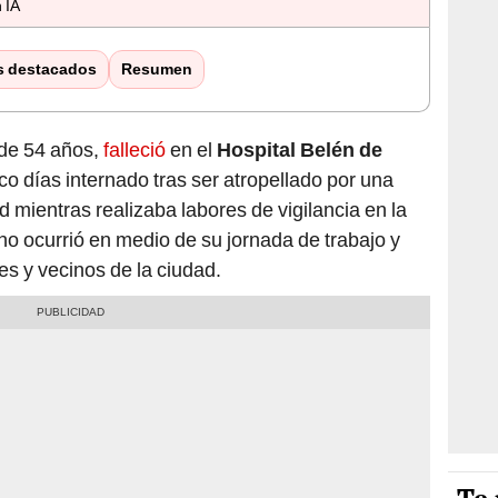
 IA
s destacados
Resumen
e de 54 años,
falleció
en el
Hospital Belén de
o días internado tras ser atropellado por una
 mientras realizaba labores de vigilancia en la
o ocurrió en medio de su jornada de trabajo y
es y vecinos de la ciudad.