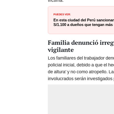
víctima.
PUEDES VER:
En esta ciudad del Perú sanciona
S/1.100 a dueños que tengan más
Familia denunció irreg
vigilante
Los familiares del trabajador den
policial inicial, debido a que el
de altura' y no como atropello. L
involucrados serán investigados 