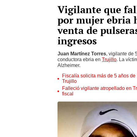
Vigilante que fal
por mujer ebria 
venta de pulsera
ingresos
Juan Martínez Torres
, vigilante de 
conductora ebria en
Trujillo
. La víct
Alzheimer.
Fiscalía solicita más de 5 años de 
Trujillo
Falleció vigilante atropellado en T
fiscal