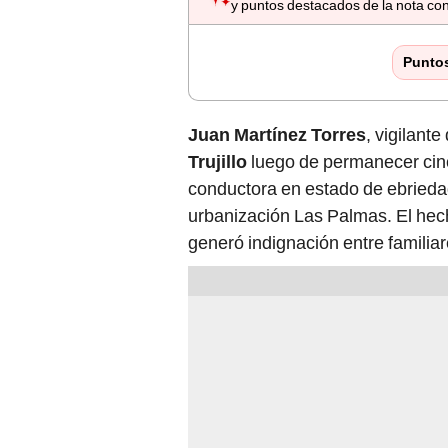
y puntos destacados de la nota con
Punto
Juan Martínez Torres
, vigilant
Trujillo
luego de permanecer cinc
conductora en estado de ebriedad
urbanización Las Palmas. El hech
generó indignación entre familiar