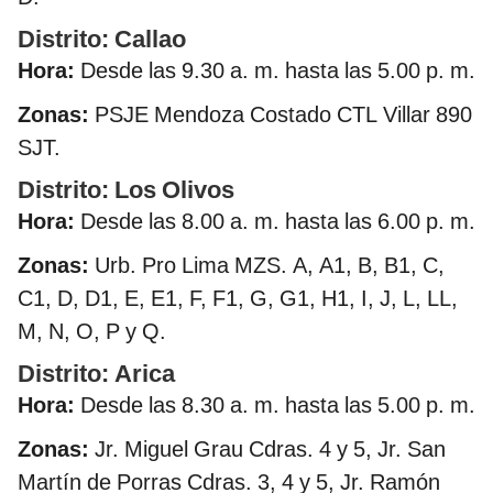
Distrito: Callao
Hora:
Desde las 9.30 a. m. hasta las 5.00 p. m.
Zonas:
PSJE Mendoza Costado CTL Villar 890
SJT.
Distrito: Los Olivos
Hora:
Desde las 8.00 a. m. hasta las 6.00 p. m.
Zonas:
Urb. Pro Lima MZS. A, A1, B, B1, C,
C1, D, D1, E, E1, F, F1, G, G1, H1, I, J, L, LL,
M, N, O, P y Q.
Distrito: Arica
Hora:
Desde las 8.30 a. m. hasta las 5.00 p. m.
Zonas:
Jr. Miguel Grau Cdras. 4 y 5, Jr. San
Martín de Porras Cdras. 3, 4 y 5, Jr. Ramón