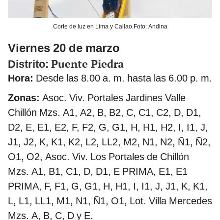
Corte de luz en Lima y Callao.Foto: Andina
Viernes 20 de marzo
Puente Piedra
Distrito:
Hora:
Desde las 8.00 a. m. hasta las 6.00 p. m.
Zonas:
Asoc. Viv. Portales Jardines Valle
Chillón Mzs. A1, A2, B, B2, C, C1, C2, D, D1,
D2, E, E1, E2, F, F2, G, G1, H, H1, H2, I, I1, J,
J1, J2, K, K1, K2, L2, LL2, M2, N1, N2, Ñ1, Ñ2,
O1, O2, Asoc. Viv. Los Portales de Chillón
Mzs. A1, B1, C1, D, D1, E PRIMA, E1, E1
PRIMA, F, F1, G, G1, H, H1, I, I1, J, J1, K, K1,
L, L1, LL1, M1, N1, Ñ1, O1, Lot. Villa Mercedes
Mzs. A, B, C, D y E.