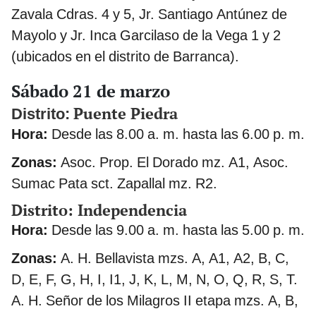
Zavala Cdras. 4 y 5, Jr. Santiago Antúnez de
Mayolo y Jr. Inca Garcilaso de la Vega 1 y 2
(ubicados en el distrito de Barranca).
Sábado 21 de marzo
Puente Piedra
Distrito:
Hora:
Desde las 8.00 a. m. hasta las 6.00 p. m.
Zonas:
Asoc. Prop. El Dorado mz. A1, Asoc.
Sumac Pata sct. Zapallal mz. R2.
Distrito: Independencia
Hora:
Desde las 9.00 a. m. hasta las 5.00 p. m.
Zonas:
A. H. Bellavista mzs. A, A1, A2, B, C,
D, E, F, G, H, I, I1, J, K, L, M, N, O, Q, R, S, T.
A. H. Señor de los Milagros II etapa mzs. A, B,