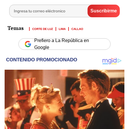
CORTE DE LUZ
LIMA
CALLAO
Prefiero a La República en
Google