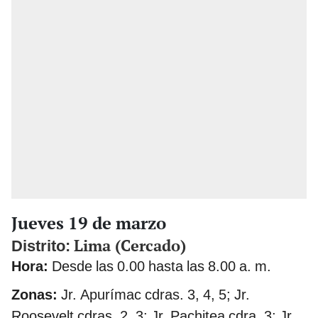
Jueves 19 de marzo
Lima (Cercado)
Distrito:
Hora:
Desde las 0.00 hasta las 8.00 a. m.
Zonas:
Jr. Apurímac cdras. 3, 4, 5; Jr.
Roosevelt cdras. 2, 3; Jr. Pachitea cdra. 3; Jr.