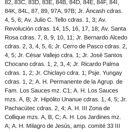
82, 83C, 83D, 83E, 84B, 84D, 84E, 84F, 84I,
84K, 84L, 87, 89, 97A, 97B; Jr. Áncash cdras.
4, 5, 6; Av. Julio C. Tello cdras. 1, 3; Av.
Revolución cdras. 14, 15, 16, 17, 18; Av. Santa
Rosa cdras. 7, 8, 9, 10, 11; Jr. Bernardo Alcedo
cdras. 2, 3, 4, 5, 6; Jr. Cerro de Pasco cdras. 2,
4, 5; Jr. César Vallejo cdra. 1; Jr. José Santos
Chocano cdras. 1, 2, 3, 4; Jr. Ricardo Palma
cdras. 1, 2; Jr. Chiclayo cdra. 1; Psje. Yungay
cdras. 1, 2; A. H. Permanente de la Agrup. de
Fam. Los Sauces mz. C1; A. H. Los Sauces
mzs. A, B; Jr. Hipólito Unanue cdras. 1, 4, 5; Jr.
Pachacútec cdras. 2, 4; A. H. III Zona de
Collique mzs. A, B, C; A. H. Los Jardines mz.
A; A. H. Milagro de Jesús, amp. comité 33 III