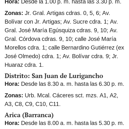
Hora:
Desde la 1.00 p. m. hasta las 3.30 p. m.
Zonas:
Jr. Gral. Artigas cdras. 0, 5, 6; Av.
Bolívar con Jr. Artigas; Av. Sucre cdra. 1; Av.
Gral. José María Egúsquiza cdras. 9, 10; Av.
Gral. Córdova cdras. 9, 10; calle José María
Morellos cdra. 1; calle Bernardino Gutiérrez (ex
José Olmedo) cdra. 1; Av. Bolívar cdra. 9; Jr.
Huaraz cdra. 1.
Distrito: San Juan de Lurigancho
Hora:
Desde las 8.30 a. m. hasta las 6.30 p. m.
Zonas:
Urb. Mcal. Cáceres sct. mzs. A1, A2,
A3, C8, C9, C10, C11.
Arica (Barranca)
Hora:
Desde las 8.00 a. m. hasta las 5.30 p. m.