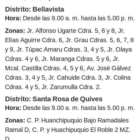
Distrito: Bellavista
Hora:
Desde las 9.00 a. m. hasta las 5.00 p. m.
Zonas:
Jr. Alfonso Ugarte Cdra. 5, 6 y 8, Jr.
Elías Aguirre Cdra. 6, Jr. Grau Cdras. 5, 6, 7, 8
y 9, Jr. Túpac Amaru Cdras. 3, 4 y 5, Jr. Olaya
Cdras. 4 y 6, Jr. Maranga Cdras. 5 y 6, Jr.
Mcal. Castilla Cdras. 4, 5 y 6, Av. José Gálvez
Cdras. 3, 4 y 5, Jr. Cahuide Cdra. 3, Jr. Colina
Cdras. 4 y 5, Jr. Zarumulla Cdra. 2.
Distrito: Santa Rosa de Quives
Hora:
Desde las 9.00 a. m. hasta las 5.00 p. m.
Zonas:
C. P. Huanchipuquio Bajo Ramadales
Ramal D, C. P. y Huachipuquio El Roble 2 MZ.
D.