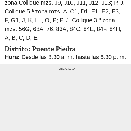
zona Collique mzs. J9, J10, J11, J12, J13; P. J.
Collique 5.ª zona mzs. A, C1, D1, E1, E2, E3,
F, G1, J, K, LL, O, P; P. J. Collique 3.ª zona
mzs. 56G, 68A, 76, 83A, 84C, 84E, 84F, 84H,
A, B, C, D, E.
Distrito: Puente Piedra
Hora:
Desde las 8.30 a. m. hasta las 6.30 p. m.