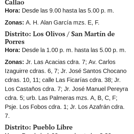
Callao
Hora:
Desde las 9.00 hasta las 5.00 p. m.
Zonas:
A. H. Alan García mzs. E, F.
Distrito: Los Olivos / San Martín de
Porres
Hora:
Desde la 1.00 p. m. hasta las 5.00 p. m.
Zonas:
Jr. Las Acacias cdra. 7; Av. Carlos
Izaguirre cdras. 6, 7; Jr. José Santos Chocano
cdras. 10, 11; calle Las Ficarías cdra. 38; Jr.
Los Castaños cdra. 7; Jr. José Manuel Pereyra
cdra. 5; urb. Las Palmeras mzs. A, B, C, F;
Psje. Los Fobos cdra. 1; Jr. Los Azafrán cdra.
7.
Distrito: Pueblo Libre