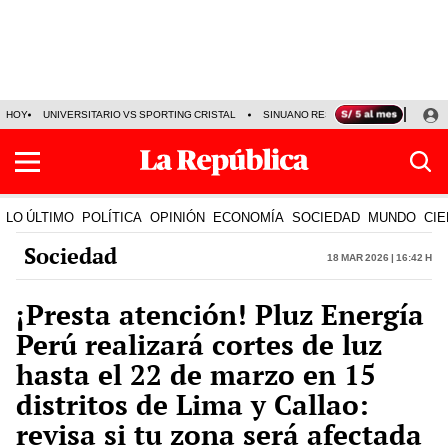
HOY
UNIVERSITARIO VS SPORTING CRISTAL
SINUANO RESULTADOS HOY
CA
LO ÚLTIMO
POLÍTICA
OPINIÓN
ECONOMÍA
SOCIEDAD
MUNDO
CIE
Sociedad
18 Mar 2026 | 16:42 h
¡Presta atención! Pluz Energía
Perú realizará cortes de luz
hasta el 22 de marzo en 15
distritos de Lima y Callao:
revisa si tu zona será afectada