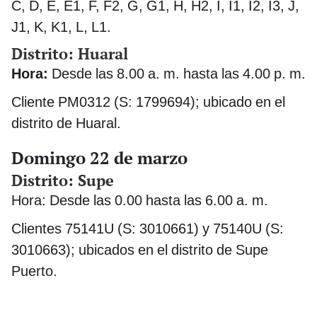
C, D, E, E1, F, F2, G, G1, H, H2, I, I1, I2, I3, J,
J1, K, K1, L, L1.
Distrito: Huaral
Hora:
Desde las 8.00 a. m. hasta las 4.00 p. m.
Cliente PM0312 (S: 1799694); ubicado en el
distrito de Huaral.
Domingo 22 de marzo
Distrito: Supe
Hora: Desde las 0.00 hasta las 6.00 a. m.
Clientes 75141U (S: 3010661) y 75140U (S:
3010663); ubicados en el distrito de Supe
Puerto.