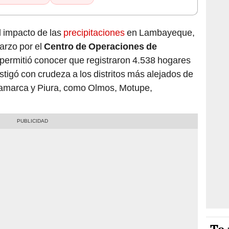
l impacto de las
precipitaciones
en Lambayeque,
arzo por el
Centro de Operaciones de
 permitió conocer que registraron 4.538 hogares
tigó con crudeza a los distritos más alejados de
jamarca y Piura, como Olmos, Motupe,