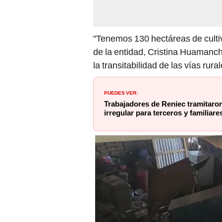
"Tenemos 130 hectáreas de cultivo
de la entidad, Cristina Huaman
la transitabilidad de las vías rural
PUEDES VER:
Trabajadores de Reniec tramitaron
irregular para terceros y familiare