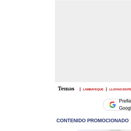
LAMBAYEQUE
LLUVIAS EN P
Prefi
Goog