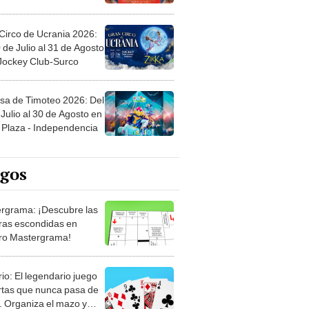
Circo de Ucrania 2026:
 de Julio al 31 de Agosto
 Jockey Club-Surco
sa de Timoteo 2026: Del
Julio al 30 de Agosto en
Plaza - Independencia
egos
rgrama: ¡Descubre las
ras escondidas en
ro Mastergrama!
rio: El legendario juego
rtas que nunca pasa de
 Organiza el mazo y