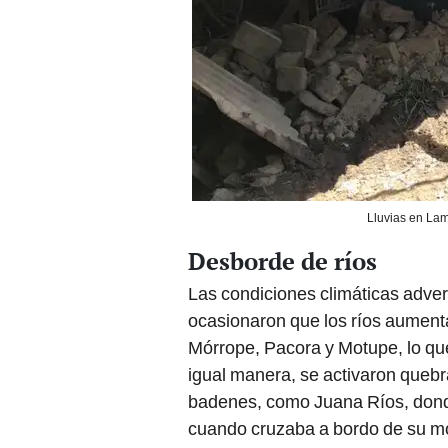
Lluvias en La
Desborde de ríos
Las condiciones climáticas advers
ocasionaron que los ríos aumenta
Mórrope, Pacora y Motupe, lo qu
igual manera, se activaron queb
badenes, como Juana Ríos, donde
cuando cruzaba a bordo de su m