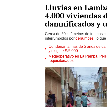
Lluvias en Lamb
4.000 viviendas 
damnificados y u
Cerca de 50 kilómetros de trochas ca
interrumpidos por
derrumbes
, lo que
Condenan a más de 5 años de cárce
y exigirle S/5.000
Megaoperativo en La Pampa: PNP i
requisitoriados