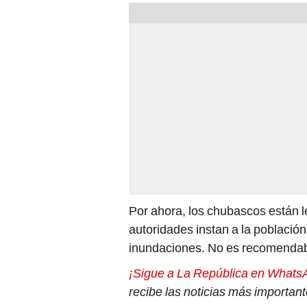
Por ahora, los chubascos están 
autoridades instan a la població
inundaciones. No es recomendable
¡Sigue a La República en Whats
recibe las noticias más importan