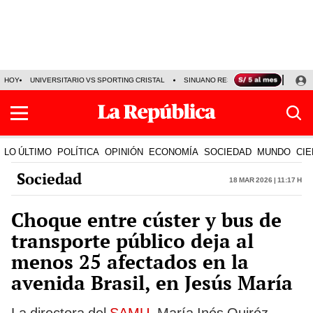
HOY
UNIVERSITARIO VS SPORTING CRISTAL
SINUANO RESULTADOS HOY
CA
LO ÚLTIMO
POLÍTICA
OPINIÓN
ECONOMÍA
SOCIEDAD
MUNDO
CIE
Sociedad
18 Mar 2026 | 11:17 h
Choque entre cúster y bus de
transporte público deja al
menos 25 afectados en la
avenida Brasil, en Jesús María