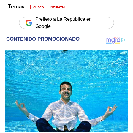
CUSCO
INTI RAYMI
Prefiero a La República en
Google