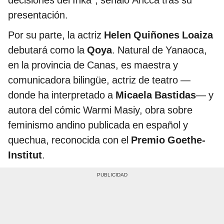
decisiones del Inka”, señaló Ancca tras su
presentación.
Por su parte, la actriz
Helen Quiñones Loaiza
debutará como la
Qoya
. Natural de Yanaoca,
en la provincia de Canas, es maestra y
comunicadora bilingüe, actriz de teatro —
donde ha interpretado a
Micaela Bastidas
— y
autora del cómic Warmi Masiy, obra sobre
feminismo andino publicada en español y
quechua, reconocida con el
Premio Goethe-
Institut
.