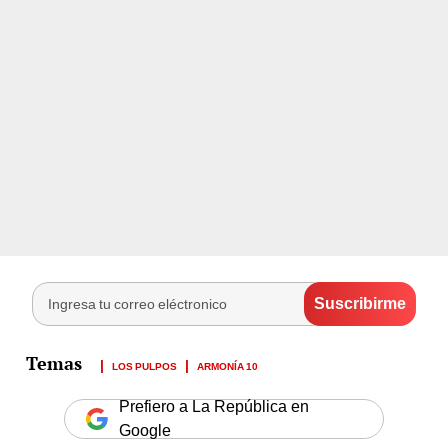
LOS PULPOS
ARMONÍA 10
Prefiero a La República en
Google