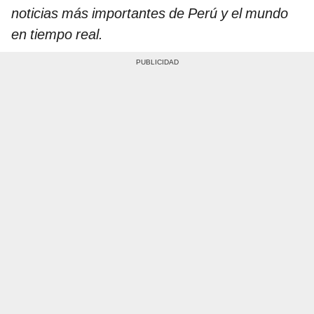
noticias más importantes de Perú y el mundo
en tiempo real.