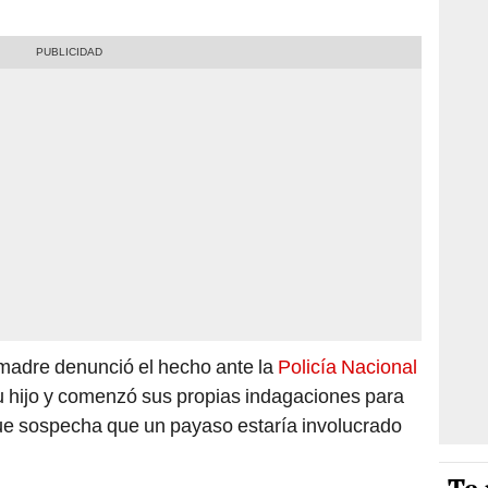
 madre denunció el hecho ante la
Policía Nacional
su hijo y comenzó sus propias indagaciones para
que sospecha que un payaso estaría involucrado