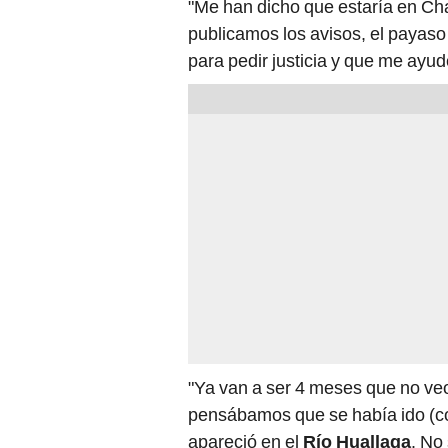
"Me han dicho que estaría en Ch
publicamos los avisos, el payas
para pedir justicia y que me ayud
"Ya van a ser 4 meses que no veo
pensábamos que se había ido (con
apareció en el
Río Huallaga
. No