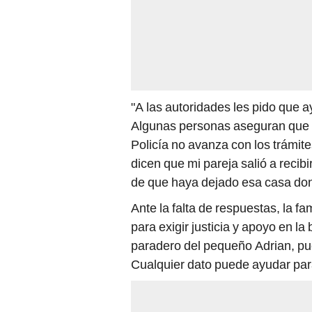
"A las autoridades les pido que a
Algunas personas aseguran que 
Policía no avanza con los trámite
dicen que mi pareja salió a recib
de que haya dejado esa casa donde
Ante la falta de respuestas, la fam
para exigir justicia y apoyo en la
paradero del pequeño Adrian, p
Cualquier dato puede ayudar para