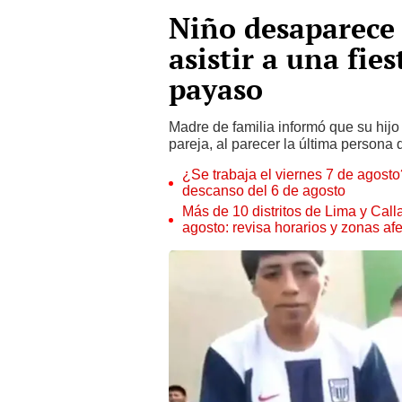
Niño desaparece 
asistir a una fie
payaso
Madre de familia informó que su hijo
pareja, al parecer la última persona q
¿Se trabaja el viernes 7 de agosto?
descanso del 6 de agosto
Más de 10 distritos de Lima y Call
agosto: revisa horarios y zonas af