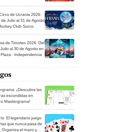
Circo de Ucrania 2026:
 de Julio al 31 de Agosto
 Jockey Club-Surco
sa de Timoteo 2026: Del
Julio al 30 de Agosto en
Plaza - Independencia
egos
rgrama: ¡Descubre las
ras escondidas en
ro Mastergrama!
rio: El legendario juego
rtas que nunca pasa de
 Organiza el mazo y