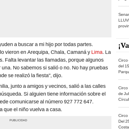
dónde
Senam
LLUV
provi
¡Va
yuden a buscar a mi hijo por todas partes.
lo vieron en Arequipa, Chala, Camaná y
Lima
. La
s. Falta levantar las llamadas, porque algunos
Circo 
del 15
ir una. No sabemos si salió o no. No hay pruebas
Parqu
 se realizó la fiesta", dijo.
Migue
ilia, junto a amigos y vecinos, salió a las calles
Circo
 búsqueda. Si alguien tiene información sobre el
de Jul
Círcul
uede comunicarse al número 927 772 647.
 que el niño vuelva a casa.
Circo
Del 2
Costa