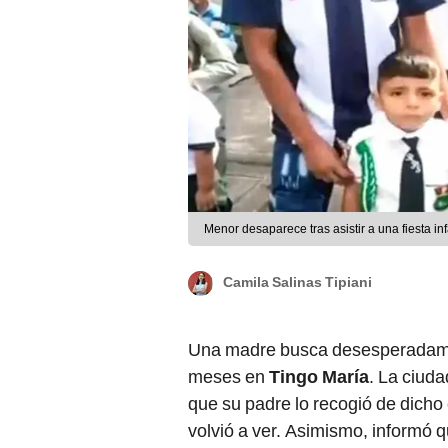
Menor desaparece tras asistir a una fiesta in
Camila Salinas Tipiani
Una madre busca desesperadame
meses en
Tingo María
. La ciuda
que su padre lo recogió de dich
volvió a ver. Asimismo, informó q