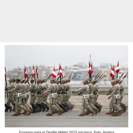
Ensayos para el Desfile Militar 2025 iniciaron. Foto: Andina