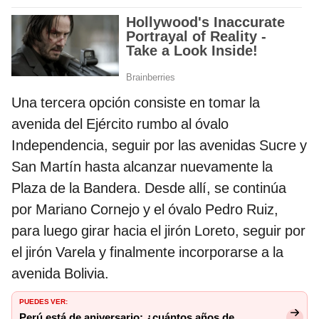
Una tercera opción consiste en tomar la
avenida del Ejército rumbo al óvalo
Independencia, seguir por las avenidas Sucre y
San Martín hasta alcanzar nuevamente la
Plaza de la Bandera. Desde allí, se continúa
por Mariano Cornejo y el óvalo Pedro Ruiz,
para luego girar hacia el jirón Loreto, seguir por
el jirón Varela y finalmente incorporarse a la
avenida Bolivia.
PUEDES VER:
Perú está de aniversario: ¿cuántos años de