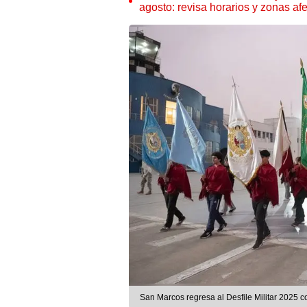
agosto: revisa horarios y zonas af
San Marcos regresa al Desfile Militar 2025 