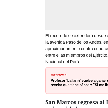
El recorrido se extenderá desde el
la avenida Paso de los Andes, e
aproximadamente cuatro cuadras.
entre ellas miembros del Ejército
Nacional del Perú.
PUEDES VER:
Profesor 'bailarín' vuelve a ganar
revelar que tiene cáncer: "Si me 
San Marcos regresa al 