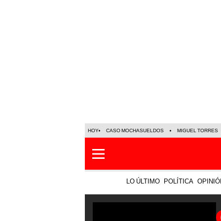
HOY
CASO MOCHASUELDOS
MIGUEL TORRES
LO ÚLTIMO
POLÍTICA
OPINIÓ