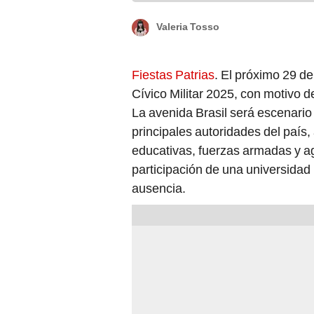
Valeria Tosso
Fiestas Patrias
. El próximo 29 de
Cívico Militar 2025, con motivo d
La avenida Brasil será escenario p
principales autoridades del país,
educativas, fuerzas armadas y ag
participación de una universidad 
ausencia.