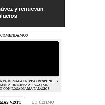
hávez y renuevan
alacios
ECOMENDAMOS
NTA HUMALA EN VIVO RESPONDE Y
RAMPA DE LÓPEZ ALIAGA | SIN
N CON ROSA MARÍA PALACIOS
 MÁS VISTO
LO ÚLTIMO