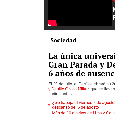
Sociedad
La única univers
Gran Parada y Des
6 años de ausenc
El 29 de julio, el Perú celebrará su
y Desfile Cívico Militar
, que se lleva
participantes.
¿Se trabaja el viernes 7 de agosto?
descanso del 6 de agosto
Más de 10 distritos de Lima y Call