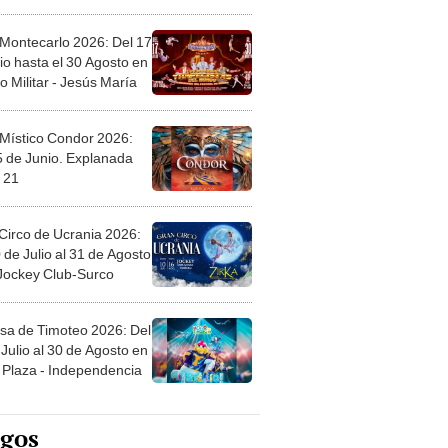
l
 Montecarlo 2026: Del 17
io hasta el 30 Agosto en
o Militar - Jesús María
 Místico Condor 2026:
5 de Junio. Explanada
 21
Circo de Ucrania 2026:
 de Julio al 31 de Agosto
 Jockey Club-Surco
sa de Timoteo 2026: Del
Julio al 30 de Agosto en
Plaza - Independencia
egos