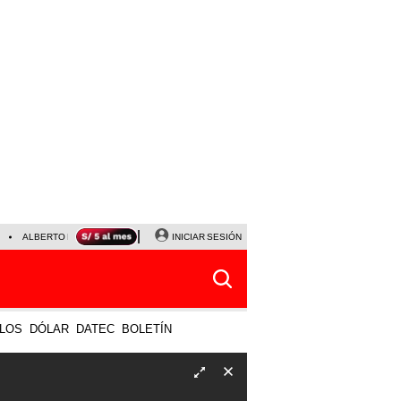
ALBERTO BENAVIDES
NALDY SALDAÑA
INICIAR SESIÓN
UNIVERSITARIO - SPORTING CRISTA
LOS
DÓLAR
DATEC
BOLETÍN