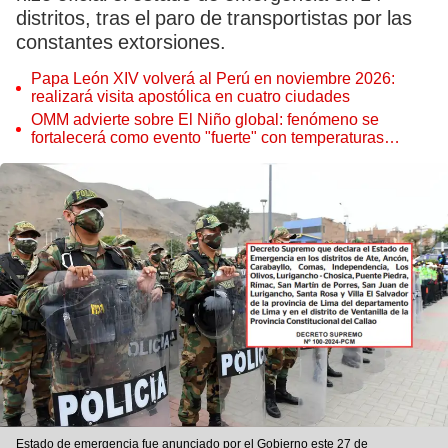
distritos, tras el paro de transportistas por las
constantes extorsiones.
Papa León XIV volverá al Perú en noviembre 2026:
realizará visita apostólica en cuatro ciudades
OMM advierte sobre El Niño global: fenómeno se
fortalecerá como evento "fuerte" con temperaturas
récord este 2026
Estado de emergencia fue anunciado por el Gobierno este 27 de