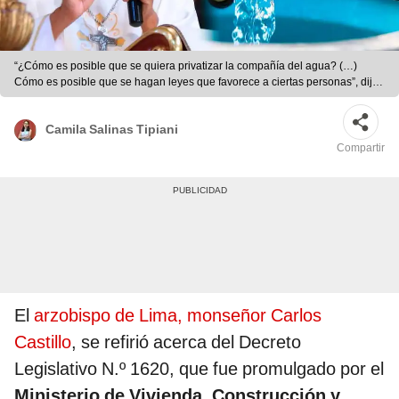
“¿Cómo es posible que se quiera privatizar la compañía del agua? (…)
Cómo es posible que se hagan leyes que favorece a ciertas personas”, dijo
el arzobispo de Lima. Foto: composición LR/Andina
Camila Salinas Tipiani
Compartir
El
arzobispo de Lima, monseñor Carlos
Castillo
, se refirió acerca del Decreto
Legislativo N.º 1620, que fue promulgado por el
Ministerio de Vivienda, Construcción y