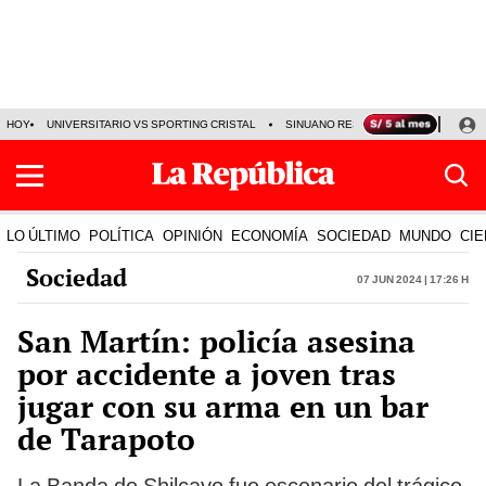
HOY
UNIVERSITARIO VS SPORTING CRISTAL
SINUANO RESULTADOS HOY
CA
LO ÚLTIMO
POLÍTICA
OPINIÓN
ECONOMÍA
SOCIEDAD
MUNDO
CIE
Sociedad
07 Jun 2024 | 17:26 h
San Martín: policía asesina
por accidente a joven tras
jugar con su arma en un bar
de Tarapoto