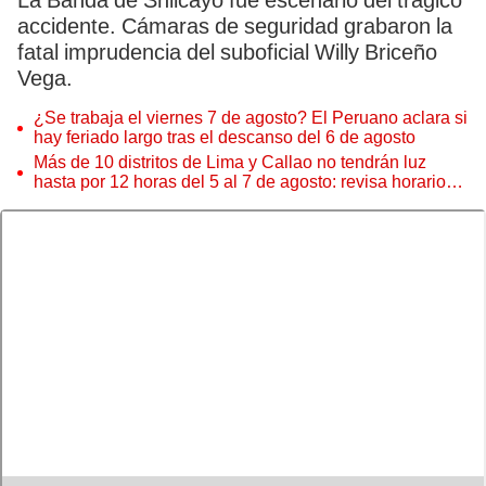
La Banda de Shilcayo fue escenario del trágico
accidente. Cámaras de seguridad grabaron la
fatal imprudencia del suboficial Willy Briceño
Vega.
¿Se trabaja el viernes 7 de agosto? El Peruano aclara si
hay feriado largo tras el descanso del 6 de agosto
Más de 10 distritos de Lima y Callao no tendrán luz
hasta por 12 horas del 5 al 7 de agosto: revisa horarios y
zonas afectadas