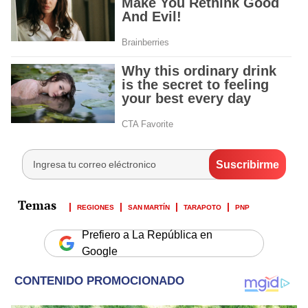
REGIONES
SAN MARTÍN
TARAPOTO
PNP
Prefiero a La República en
Google