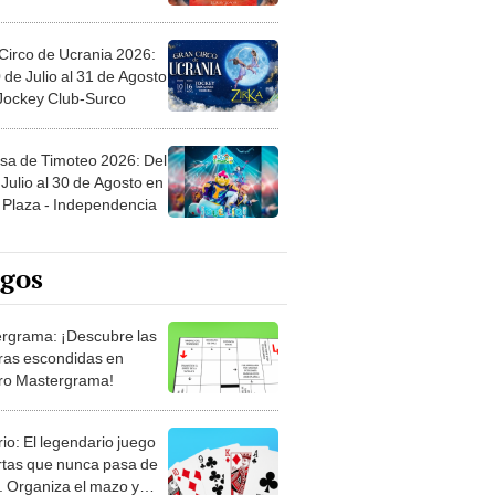
Circo de Ucrania 2026:
 de Julio al 31 de Agosto
 Jockey Club-Surco
sa de Timoteo 2026: Del
Julio al 30 de Agosto en
Plaza - Independencia
egos
rgrama: ¡Descubre las
ras escondidas en
ro Mastergrama!
rio: El legendario juego
rtas que nunca pasa de
 Organiza el mazo y