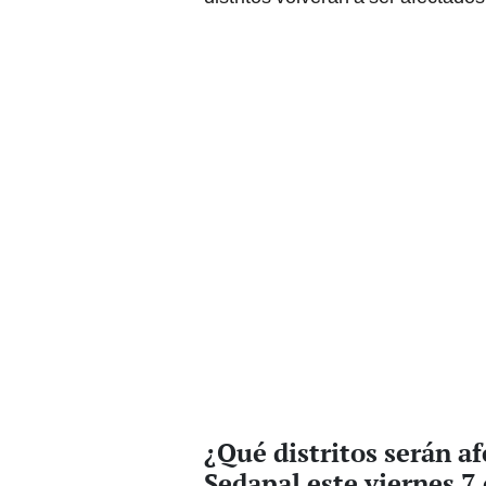
¿Qué distritos serán a
Sedapal este viernes 7