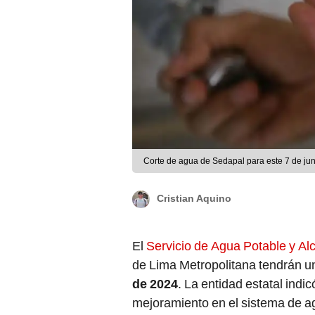
Corte de agua de Sedapal para este 7 de jun
Cristian Aquino
El
Servicio de Agua Potable y Alc
de Lima Metropolitana tendrán 
de 2024
. La entidad estatal indi
mejoramiento en el sistema de a