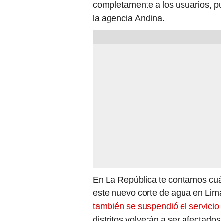
completamente a los usuarios, pu
la agencia Andina.
En La República te contamos cuál
este nuevo corte de agua en Lim
también se suspendió el servicio
distritos volverán a ser afectado