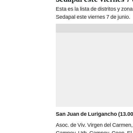
Esta es la lista de distritos y zo
Sedapal este viernes 7 de junio.
San Juan de Lurigancho (13.00
Asoc. de Viv. Virgen del Carmen
Campoy, Urb. Campoy, Coop. El V