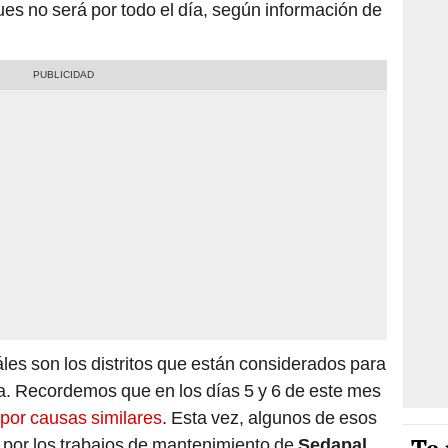
es no será por todo el día, según información de
es son los distritos que están considerados para
a. Recordemos que en los días 5 y 6 de este mes
 por causas similares
. Esta vez, algunos de esos
s por los trabajos de mantenimiento de
Sedapal
.