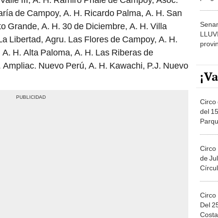
dónde
ría de Campoy, A. H. Ricardo Palma, A. H. San
Senam
 Grande, A. H. 30 de Diciembre, A. H. Villa
LLUV
 La Libertad, Agru. Las Flores de Campoy, A. H.
provi
 A. H. Alta Paloma, A. H. Las Riberas de
. Ampliac. Nuevo Perú, A. H. Kawachi, P.J. Nuevo
¡Va
Circo 
del 15
Parqu
Migue
Circo
de Jul
Círcul
Circo
Del 2
Costa