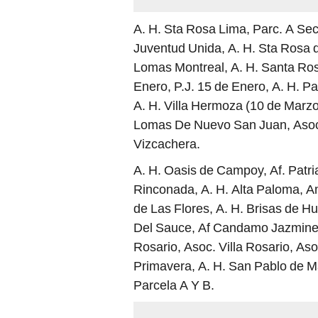
A. H. Sta Rosa Lima, Parc. A Se
Juventud Unida, A. H. Sta Rosa d
Lomas Montreal, A. H. Santa Ros
Enero, P.J. 15 de Enero, A. H. Pa
A. H. Villa Hermoza (10 de Marzo)
Lomas De Nuevo San Juan, Asoc.
Vizcachera.
A. H. Oasis de Campoy, Af. Patr
Rinconada, A. H. Alta Paloma, Am
de Las Flores, A. H. Brisas de H
Del Sauce, Af Candamo Jazmines 
Rosario, Asoc. Villa Rosario, As
Primavera, A. H. San Pablo de Ma
Parcela A Y B.