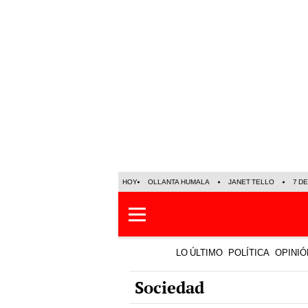
HOY
OLLANTA HUMALA
JANET TELLO
7 D
LO ÚLTIMO
POLÍTICA
OPINIÓ
Sociedad