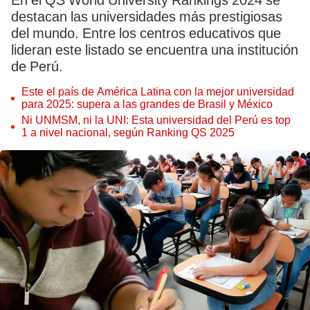
En el QS World University Rankings 2024 se
destacan las universidades más prestigiosas
del mundo. Entre los centros educativos que
lideran este listado se encuentra una institución
de Perú.
Este el país de América Latina con la mejor universidad
para 2025: supera a las grandes de Brasil y México
Ni UNMSM, ni la UNI: Esta universidad del Perú es top
1 a nivel nacional, según Ranking QS 2025