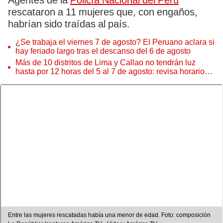
Agentes de la
Policía Nacional del Perú
rescataron a 11 mujeres que, con engaños,
habrían sido traídas al país.
¿Se trabaja el viernes 7 de agosto? El Peruano aclara si
hay feriado largo tras el descanso del 6 de agosto
Más de 10 distritos de Lima y Callao no tendrán luz
hasta por 12 horas del 5 al 7 de agosto: revisa horarios y
zonas afectadas
Entre las mujeres rescatadas había una menor de edad. Foto: composición