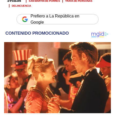
SAN MARTÍN DE PORRES
TRATA DE PERSONAS
DELINCUENCIA
Prefiero a La República en
Google