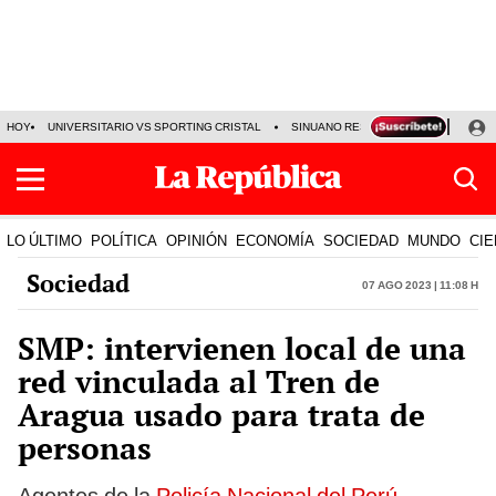
HOY
UNIVERSITARIO VS SPORTING CRISTAL
SINUANO RESULTADOS HOY
CA
LO ÚLTIMO
POLÍTICA
OPINIÓN
ECONOMÍA
SOCIEDAD
MUNDO
CIE
Sociedad
07 Ago 2023 | 11:08 h
SMP: intervienen local de una
red vinculada al Tren de
Aragua usado para trata de
personas