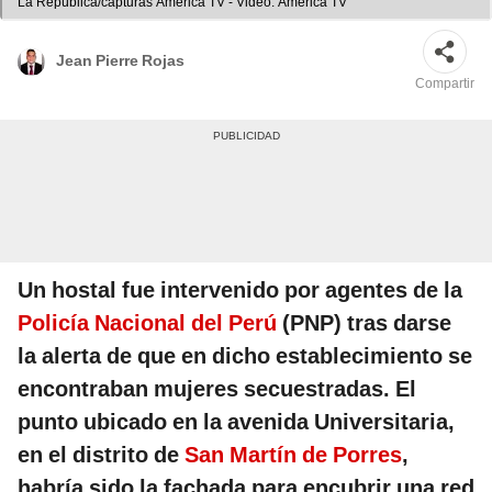
La República/capturas América TV - Video: América TV
Jean Pierre Rojas
Compartir
Un hostal fue intervenido por agentes de la
Policía Nacional del Perú
(PNP) tras darse
la alerta de que en dicho establecimiento se
encontraban mujeres secuestradas. El
punto ubicado en la avenida Universitaria,
en el distrito de
San Martín de Porres
,
habría sido la fachada para encubrir una red