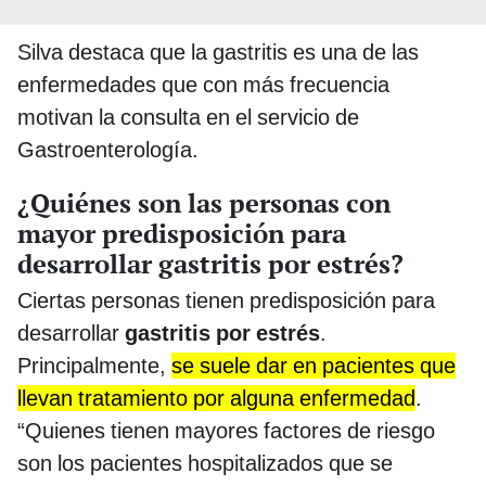
Silva destaca que la gastritis es una de las
enfermedades que con más frecuencia
motivan la consulta en el servicio de
Gastroenterología.
¿Quiénes son las personas con
mayor predisposición para
desarrollar gastritis por estrés?
Ciertas personas tienen predisposición para
desarrollar
gastritis por estrés
.
Principalmente,
se suele dar en pacientes que
llevan tratamiento por alguna enfermedad
.
“Quienes tienen mayores factores de riesgo
son los pacientes hospitalizados que se