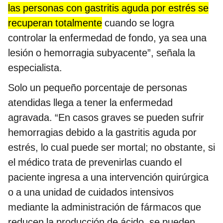
las personas con gastritis aguda por estrés se
recuperan totalmente
cuando se logra
controlar la enfermedad de fondo, ya sea una
lesión o hemorragia subyacente”, señala la
especialista.
Solo un pequeño porcentaje de personas
atendidas llega a tener la enfermedad
agravada. “En casos graves se pueden sufrir
hemorragias debido a la gastritis aguda por
estrés, lo cual puede ser mortal; no obstante, si
el médico trata de prevenirlas cuando el
paciente ingresa a una intervención quirúrgica
o a una unidad de cuidados intensivos
mediante la administración de fármacos que
reducen la producción de ácido, se pueden