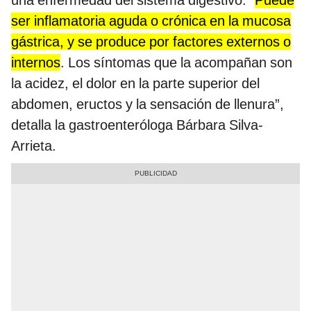
una enfermedad del sistema digestivo. “
Puede
ser inflamatoria aguda o crónica en la mucosa
gástrica, y se produce por factores externos o
internos
. Los síntomas que la acompañan son
la acidez, el dolor en la parte superior del
abdomen, eructos y la sensación de llenura”,
detalla la gastroenteróloga Bárbara Silva-
Arrieta.