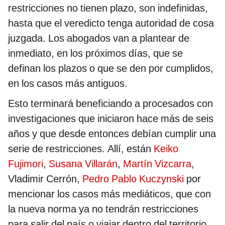
restricciones no tienen plazo, son indefinidas,
hasta que el veredicto tenga autoridad de cosa
juzgada. Los abogados van a plantear de
inmediato, en los próximos días, que se
definan los plazos o que se den por cumplidos,
en los casos más antiguos.
Esto terminará beneficiando a procesados con
investigaciones que iniciaron hace más de seis
años y que desde entonces debían cumplir una
serie de restricciones. Allí, están
Keiko
Fujimori
,
Susana Villarán
,
Martín Vizcarra
,
Vladimir Cerrón,
Pedro Pablo Kuczynski
por
mencionar los casos más mediáticos, que con
la nueva norma ya no tendrán restricciones
para salir del país o viajar dentro del territorio